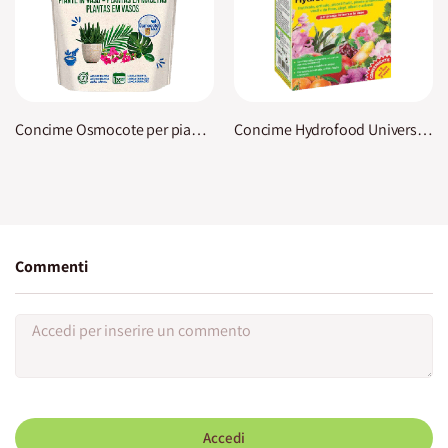
Concime Osmocote per piante in vaso KB
Concime Hydrofood Universale KB
Commenti
Accedi