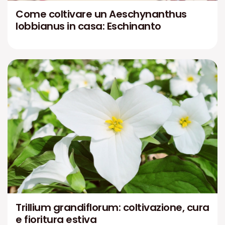
Come coltivare un Aeschynanthus
lobbianus in casa: Eschinanto
Trillium grandiflorum: coltivazione, cura
e fioritura estiva