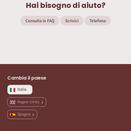
Hai bisogno di aiuto?
Consulta le FAQ
Scrivici
Telefona
Cambia il paese
Italia
Regno Unito
Spagna