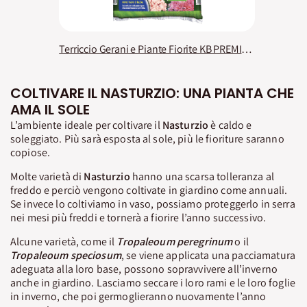
Terriccio Gerani e Piante Fiorite KB PREMIUM
COLTIVARE IL NASTURZIO: UNA PIANTA CHE
AMA IL SOLE
L’ambiente ideale per coltivare il
Nasturzio
è caldo e
soleggiato. Più sarà esposta al sole, più le fioriture saranno
copiose.
Molte varietà di
Nasturzio
hanno una scarsa tolleranza al
freddo e perciò vengono coltivate in giardino come annuali.
Se invece lo coltiviamo in vaso, possiamo proteggerlo in serra
nei mesi più freddi e tornerà a fiorire l’anno successivo.
Alcune varietà, come il
Tropaleoum peregrinum
o il
Tropaleoum speciosum
, se viene applicata una pacciamatura
adeguata alla loro base, possono sopravvivere all’inverno
anche in giardino. Lasciamo seccare i loro rami e le loro foglie
in inverno, che poi germoglieranno nuovamente l’anno