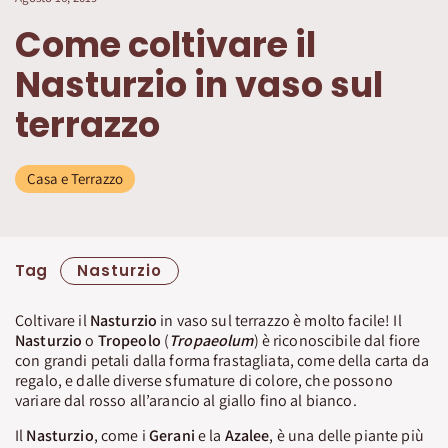
Come coltivare il
Nasturzio in vaso sul
terrazzo
Casa e Terrazzo
Tag
Nasturzio
Coltivare il
Nasturzio
in vaso sul terrazzo è molto facile! Il
Nasturzio
o
Tropeolo
(
Tropaeolum
) è riconoscibile dal fiore
con grandi petali dalla forma frastagliata, come della carta da
regalo, e dalle diverse sfumature di colore, che possono
variare dal rosso all’arancio al giallo fino al bianco.
Il
Nasturzio
, come i
Gerani
e la
Azalee
, è una delle piante più