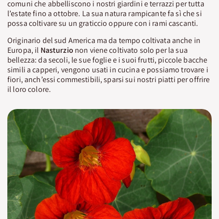
comuni che abbelliscono i nostri giardini e terrazzi per tutta
l’estate fino a ottobre. La sua natura rampicante fa sì che si
possa coltivare su un graticcio oppure con i rami cascanti.
Originario del sud America ma da tempo coltivata anche in
Europa, il
Nasturzio
non viene coltivato solo per la sua
bellezza: da secoli, le sue foglie e i suoi frutti, piccole bacche
simili a capperi, vengono usati in cucina e possiamo trovare i
fiori, anch’essi commestibili, sparsi sui nostri piatti per offrire
il loro colore.