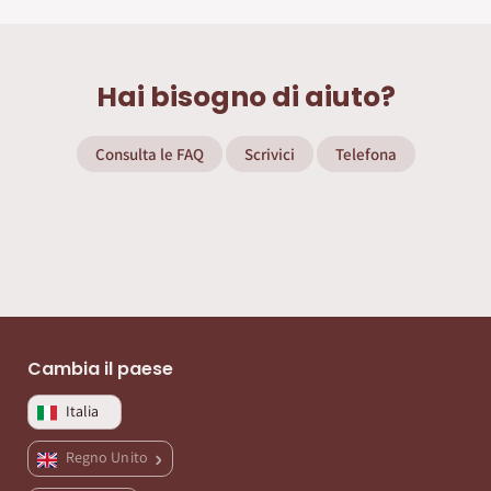
Hai bisogno di aiuto?
Consulta le FAQ
Scrivici
Telefona
Cambia il paese
Italia
Regno Unito