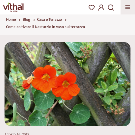
Home
Blog
Casa e Terrazzo
Come coltivare il Nasturzio in vaso sul terrazzo
Agosto 16, 2019