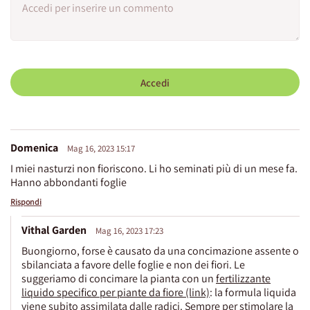
Accedi
Domenica
Mag 16, 2023 15:17
I miei nasturzi non fioriscono. Li ho seminati più di un mese fa.
Hanno abbondanti foglie
Rispondi
Vithal Garden
Mag 16, 2023 17:23
Buongiorno, forse è causato da una concimazione assente o
sbilanciata a favore delle foglie e non dei fiori. Le
suggeriamo di concimare la pianta con un
fertilizzante
liquido specifico per piante da fiore (link)
: la formula liquida
viene subito assimilata dalle radici. Sempre per stimolare la