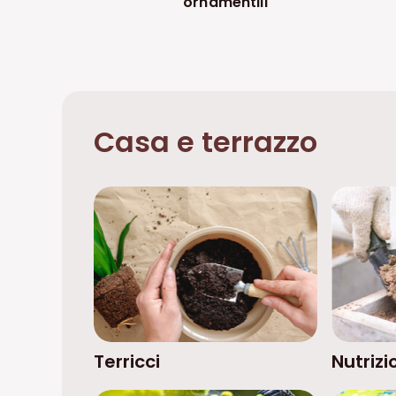
ornamentili
Casa e terrazzo
Terricci
Nutrizi