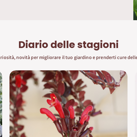
Diario delle stagioni
uriosità, novità per migliorare il tuo giardino e prenderti cure dell