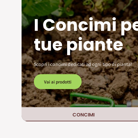
I Concimi pe
tue piante
Scopri i concimi dedicati ad ogni tipo di pianta!
Vai ai prodotti
CONCIMI