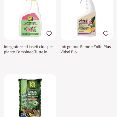
Integratore ed insetticida per
Integratore Rame e Zolfo Plus
piante Combineo Tutte le
Vithal Bio
piante 2 in 1 KB