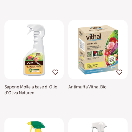
Sapone Molle a base di Olio
Antimuffa Vithal Bio
d'Oliva Naturen