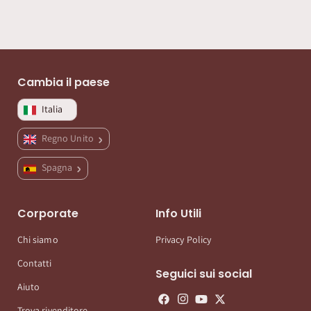
Cambia il paese
Italia
Regno Unito
Spagna
Corporate
Info Utili
Chi siamo
Privacy Policy
Contatti
Seguici sui social
Aiuto
Trova rivenditore