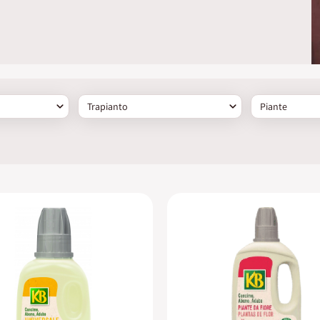
Trapianto
Piante