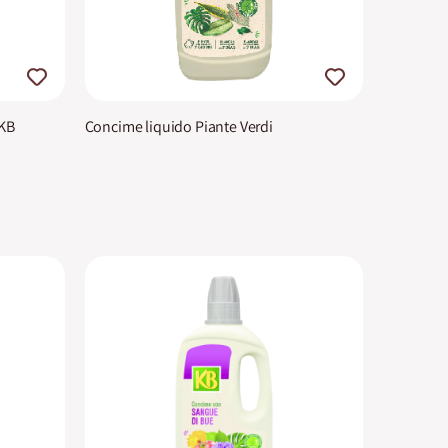
 KB
Concime liquido Piante Verdi