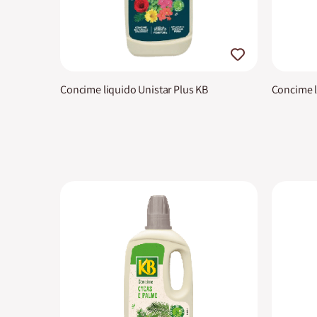
Concime liquido Unistar Plus KB
Concime l