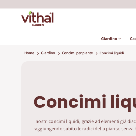
Giardino
Ca
Home
Giardino
Concimi per piante
Concimi liquidi
Concimi liq
I nostri concimi liquidi, grazie ad elementi già di
raggiungendo subito le radici della pianta, senza