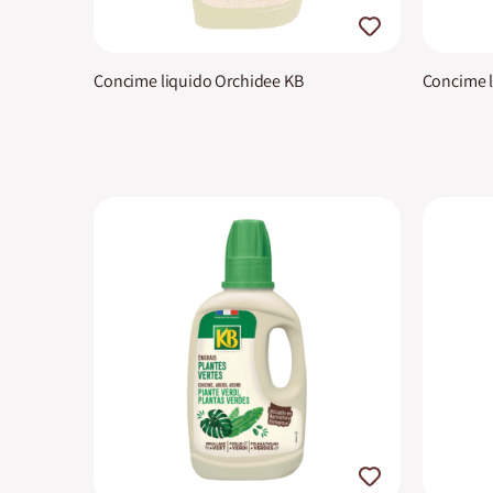
Concime liquido Orchidee KB
Concime l