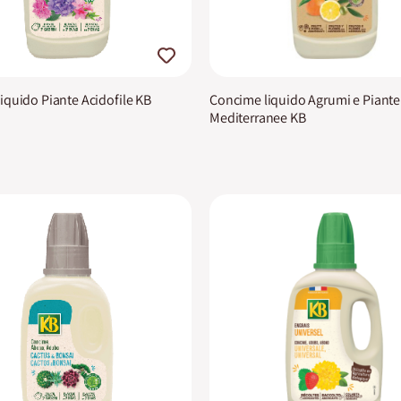
iquido Piante Acidofile KB
Concime liquido Agrumi e Piante
Mediterranee KB