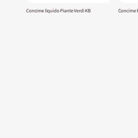
Concime liquido Piante Verdi KB
Concime P