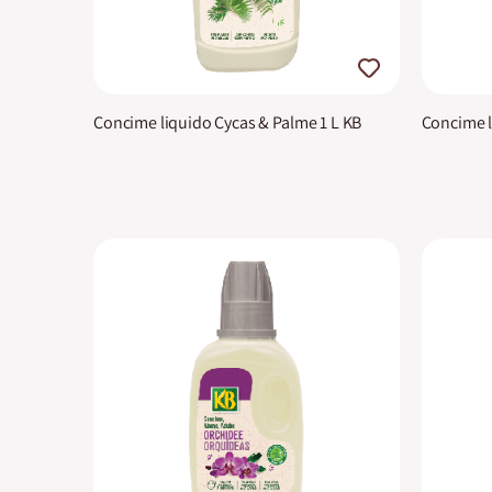
Concime liquido Cycas & Palme 1 L KB
Concime l