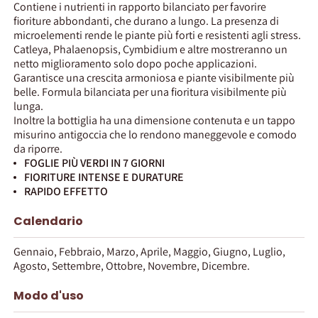
Contiene i nutrienti in rapporto bilanciato per favorire
fioriture abbondanti, che durano a lungo. La presenza di
microelementi rende le piante più forti e resistenti agli stress.
Catleya, Phalaenopsis, Cymbidium e altre mostreranno un
netto miglioramento solo dopo poche applicazioni.
Garantisce una crescita armoniosa e piante visibilmente più
belle. Formula bilanciata per una fioritura visibilmente più
lunga.
Inoltre la bottiglia ha una dimensione contenuta e un tappo
misurino antigoccia che lo rendono maneggevole e comodo
da riporre.
FOGLIE PIÙ VERDI IN 7 GIORNI
FIORITURE INTENSE E DURATURE
RAPIDO EFFETTO
Calendario
Gennaio, Febbraio, Marzo, Aprile, Maggio, Giugno, Luglio,
Agosto, Settembre, Ottobre, Novembre, Dicembre.
Modo d'uso