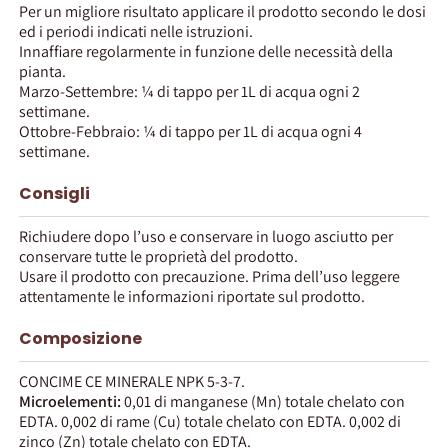
Per un migliore risultato applicare il prodotto secondo le dosi
ed i periodi indicati nelle istruzioni.
Innaffiare regolarmente in funzione delle necessità della
pianta.
Marzo-Settembre: ¼ di tappo per 1L di acqua ogni 2
settimane.
Ottobre-Febbraio: ¼ di tappo per 1L di acqua ogni 4
settimane.
Consigli
Richiudere dopo l’uso e conservare in luogo asciutto per
conservare tutte le proprietà del prodotto.
Usare il prodotto con precauzione. Prima dell’uso leggere
attentamente le informazioni riportate sul prodotto.
Composizione
CONCIME CE MINERALE NPK 5-3-7.
Microelementi:
0,01 di manganese (Mn) totale chelato con
EDTA. 0,002 di rame (Cu) totale chelato con EDTA. 0,002 di
zinco (Zn) totale chelato con EDTA.