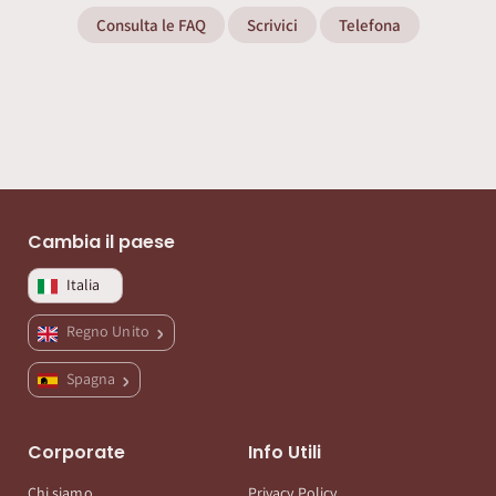
Consulta le FAQ
Scrivici
Telefona
Cambia il paese
Italia
Regno Unito
Spagna
Corporate
Info Utili
Chi siamo
Privacy Policy