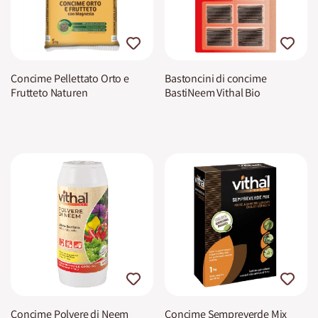
Concime Pellettato Orto e
Bastoncini di concime
Frutteto Naturen
BastiNeem Vithal Bio
Concime Polvere di Neem
Concime Sempreverde Mix