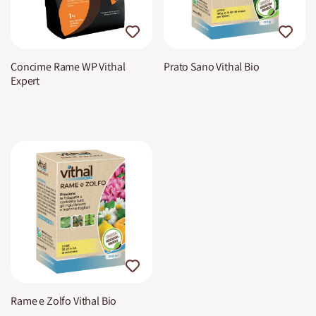
Concime Rame WP Vithal
Prato Sano Vithal Bio
Expert
Rame e Zolfo Vithal Bio