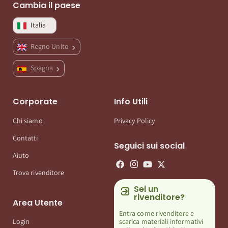
Cambia il paese
Italia
Regno Unito
Spagna
Corporate
Info Utili
Chi siamo
Privacy Policy
Contatti
Seguici sui social
Aiuto
Trova rivenditore
Sei un
rivenditore?
Area Utente
Entra come rivenditore e
scarica materiali informativi
Login