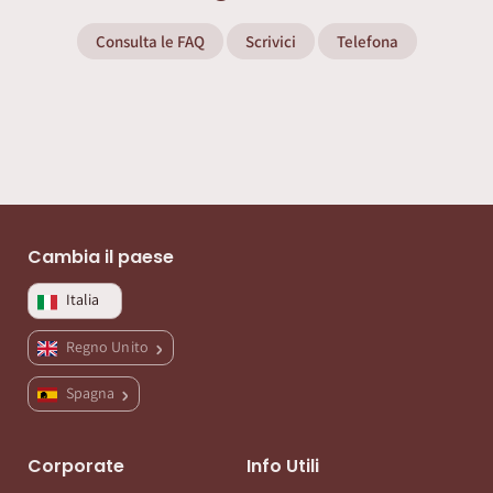
Consulta le FAQ
Scrivici
Telefona
Cambia il paese
Italia
Regno Unito
Spagna
Corporate
Info Utili