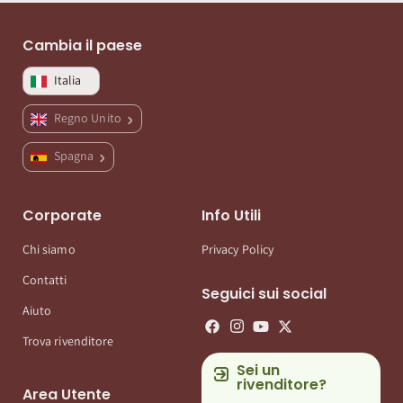
Cambia il paese
Italia
Regno Unito
Spagna
Corporate
Info Utili
Chi siamo
Privacy Policy
Contatti
Seguici sui social
Aiuto
Trova rivenditore
Sei un
rivenditore?
Area Utente