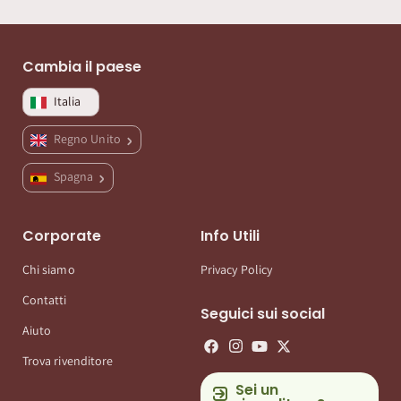
Cambia il paese
Italia
Regno Unito
Spagna
Corporate
Info Utili
Chi siamo
Privacy Policy
Contatti
Seguici sui social
Aiuto
Trova rivenditore
Sei un