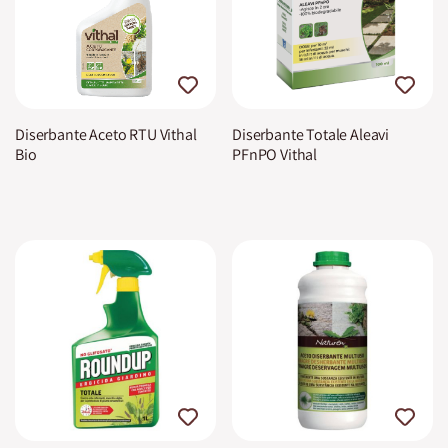
Diserbante Aceto RTU Vithal
Diserbante Totale Aleavi
Bio
PFnPO Vithal