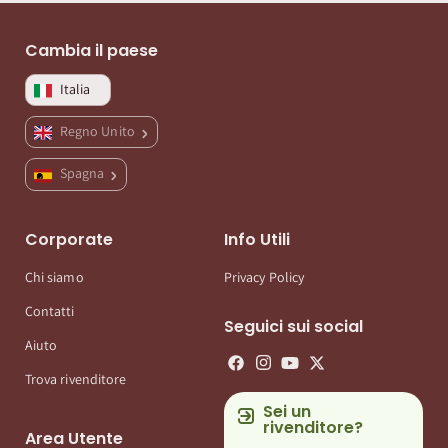
Cambia il paese
Italia
Regno Unito
Spagna
Corporate
Info Utili
Chi siamo
Privacy Policy
Contatti
Seguici sui social
Aiuto
Trova rivenditore
Sei un
rivenditore?
Area Utente