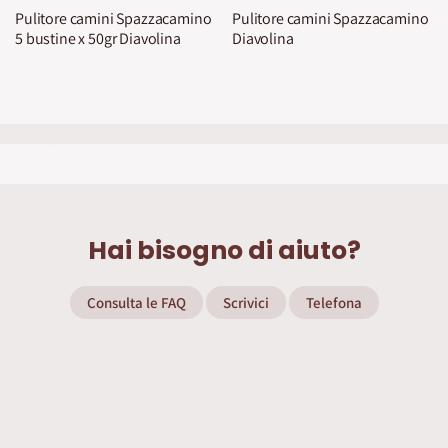
Pulitore camini Spazzacamino
Pulitore camini Spazzacamino
5 bustine x 50gr Diavolina
Diavolina
Hai bisogno di aiuto?
Consulta le FAQ
Scrivici
Telefona