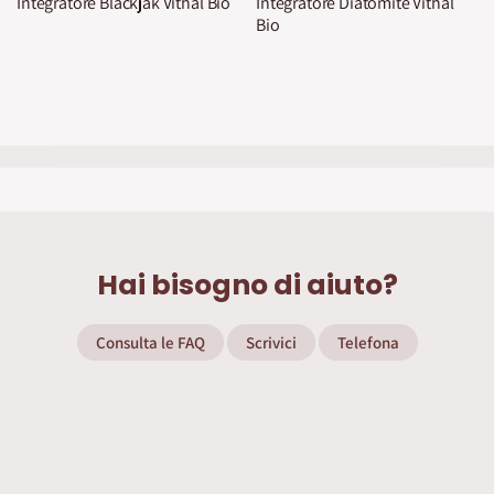
Integratore Blackjak Vithal Bio
Integratore Diatomite Vithal
Bio
Hai bisogno di aiuto?
Consulta le FAQ
Scrivici
Telefona