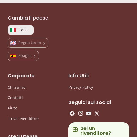
Cambia il paese
Italia
Regno Unito
Spagna
Corporate
Info Utili
Chi siamo
Privacy Policy
Contatti
Seguici sui social
Aiuto
Trova rivenditore
Sei un
rivenditore?
Area Utente