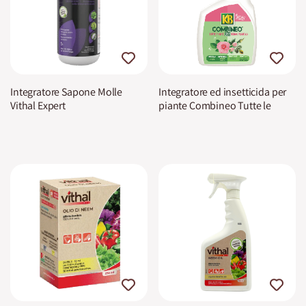
Integratore Sapone Molle
Integratore ed insetticida per
Vithal Expert
piante Combineo Tutte le
piante 2 in 1 KB