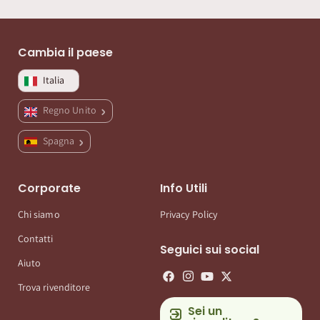
Cambia il paese
Italia
Regno Unito
Spagna
Corporate
Info Utili
Chi siamo
Privacy Policy
Contatti
Seguici sui social
Aiuto
Trova rivenditore
Sei un