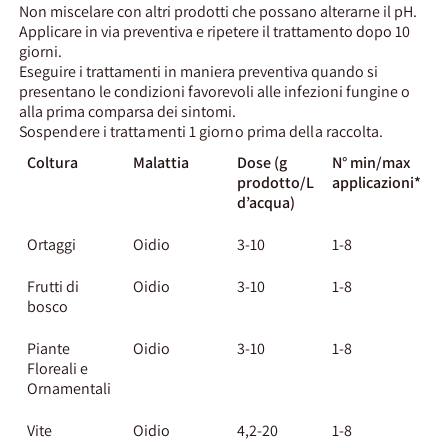
Non miscelare con altri prodotti che possano alterarne il pH.
Applicare in via preventiva e ripetere il trattamento dopo 10
giorni.
Eseguire i trattamenti in maniera preventiva quando si
presentano le condizioni favorevoli alle infezioni fungine o
alla prima comparsa dei sintomi.
Sospendere i trattamenti 1 giorno prima della raccolta.
Coltura
Malattia
Dose (g
N° min/max
prodotto/L
applicazioni*
d’acqua)
Ortaggi
Oidio
3-10
1-8
Frutti di
Oidio
3-10
1-8
bosco
Piante
Oidio
3-10
1-8
Floreali e
Ornamentali
Vite
Oidio
4,2-20
1-8