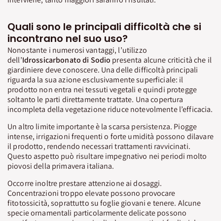
Quali sono le principali difficoltà che si
incontrano nel suo uso?
Nonostante i numerosi vantaggi, l’utilizzo
dell’
Idrossicarbonato di
Sodio
presenta alcune criticità che il
giardiniere deve conoscere. Una delle difficoltà principali
riguarda la sua azione esclusivamente superficiale: il
prodotto non entra nei tessuti vegetali e quindi protegge
soltanto le parti direttamente trattate. Una copertura
incompleta della vegetazione riduce notevolmente l’efficacia.
Un altro limite importante è la scarsa persistenza. Piogge
intense, irrigazioni frequenti o forte umidità possono dilavare
il prodotto, rendendo necessari trattamenti ravvicinati.
Questo aspetto può risultare impegnativo nei periodi molto
piovosi della primavera italiana.
Occorre inoltre prestare attenzione ai dosaggi.
Concentrazioni troppo elevate possono provocare
fitotossicità, soprattutto su foglie giovani e tenere. Alcune
specie ornamentali particolarmente delicate possono