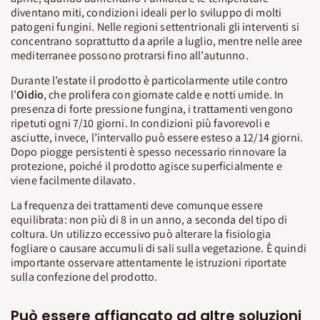
diventano miti, condizioni ideali per lo sviluppo di molti
patogeni fungini. Nelle regioni settentrionali gli interventi si
concentrano soprattutto da aprile a luglio, mentre nelle aree
mediterranee possono protrarsi fino all’autunno.
Durante l’estate il prodotto è particolarmente utile contro
l’
Oidio
, che prolifera con giornate calde e notti umide. In
presenza di forte pressione fungina, i trattamenti vengono
ripetuti ogni 7/10 giorni. In condizioni più favorevoli e
asciutte, invece, l’intervallo può essere esteso a 12/14 giorni.
Dopo piogge persistenti è spesso necessario rinnovare la
protezione, poiché il prodotto agisce superficialmente e
viene facilmente dilavato.
La frequenza dei trattamenti deve comunque essere
equilibrata: non più di 8 in un anno, a seconda del tipo di
coltura. Un utilizzo eccessivo può alterare la fisiologia
fogliare o causare accumuli di sali sulla vegetazione. È quindi
importante osservare attentamente le istruzioni riportate
sulla confezione del prodotto.
Può essere affiancato ad altre soluzioni