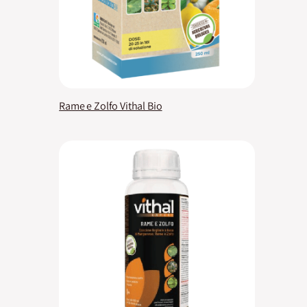
Rame e Zolfo Vithal Bio