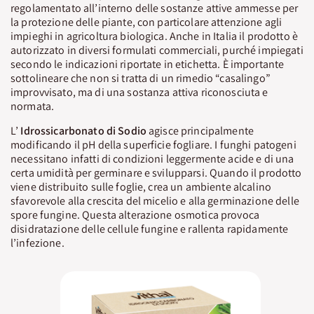
regolamentato all’interno delle sostanze attive ammesse per
la protezione delle piante, con particolare attenzione agli
impieghi in agricoltura biologica. Anche in Italia il prodotto è
autorizzato in diversi formulati commerciali, purché impiegati
secondo le indicazioni riportate in etichetta. È importante
sottolineare che non si tratta di un rimedio “casalingo”
improvvisato, ma di una sostanza attiva riconosciuta e
normata.
L’
Idrossicarbonato
di
Sodio
agisce principalmente
modificando il pH della superficie fogliare. I funghi patogeni
necessitano infatti di condizioni leggermente acide e di una
certa umidità per germinare e svilupparsi. Quando il prodotto
viene distribuito sulle foglie, crea un ambiente alcalino
sfavorevole alla crescita del micelio e alla germinazione delle
spore fungine. Questa alterazione osmotica provoca
disidratazione delle cellule fungine e rallenta rapidamente
l’infezione.