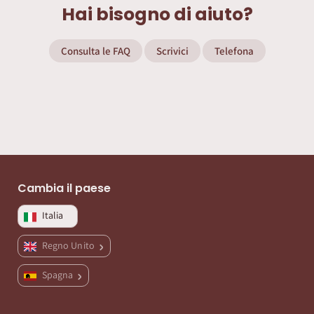
Hai bisogno di aiuto?
Consulta le FAQ
Scrivici
Telefona
Cambia il paese
Italia
Regno Unito
Spagna