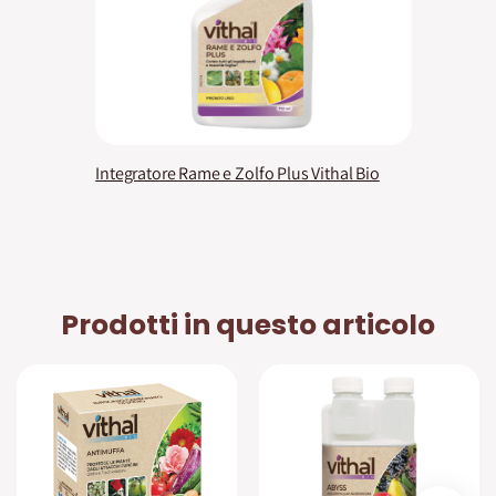
Integratore Rame e Zolfo Plus Vithal Bio
Prodotti in questo articolo