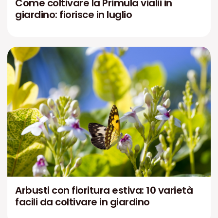
Come coltivare la Primula vialii in
giardino: fiorisce in luglio
Arbusti con fioritura estiva: 10 varietà
facili da coltivare in giardino