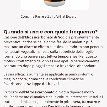
Concime Rame e Zolfo Vithal Expert
Quando si usa e con quale frequenza?
L’azione dell’
Idrossicarbonato
di
Sodio
è prevalentemente
preventiva, anche se nelle prime fasi della malattia può
mostrare un discreto effetto curativo. Il prodotto non penetra
nei tessuti vegetali, ma resta sulla superficie delle foglie,
formando una barriera protettiva temporanea. Per questo
motivo i trattamenti devono essere ripetuti periodicamente,
soprattutto dopo piogge intense o irrigazioni abbondanti.
La sua efficacia aumenta se applicato ai primi sintomi o,
meglio ancora, prima che le condizioni climatiche
favoriscano lo sviluppo dei funghi.
L’utilizzo dell’
Idrossicarbonato
di
Sodio
dipende molto
dall’andamento climatico e dalla coltura interessata. In Italia i
trattamenti iniziano generalmente in primavera, tra marzo e
aprile, quando aumentano l’umidità e le temperature