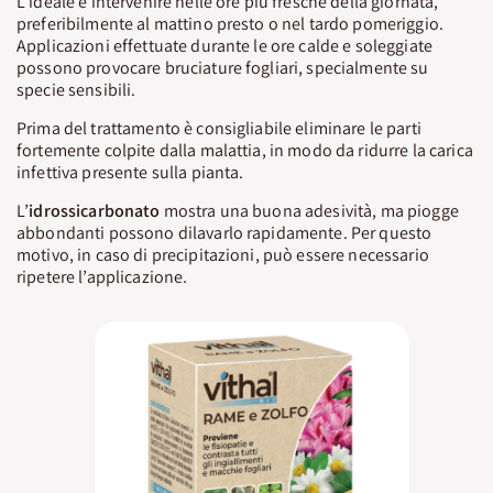
L’ideale è intervenire nelle ore più fresche della giornata,
preferibilmente al mattino presto o nel tardo pomeriggio.
Applicazioni effettuate durante le ore calde e soleggiate
possono provocare bruciature fogliari, specialmente su
specie sensibili.
Prima del trattamento è consigliabile eliminare le parti
fortemente colpite dalla malattia, in modo da ridurre la carica
infettiva presente sulla pianta.
L’
idrossicarbonato
mostra una buona adesività, ma piogge
abbondanti possono dilavarlo rapidamente. Per questo
motivo, in caso di precipitazioni, può essere necessario
ripetere l’applicazione.