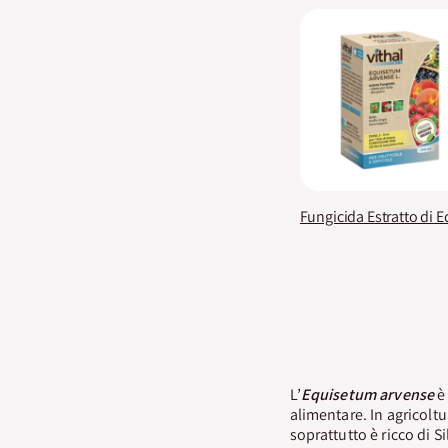
L’
Equisetum arvense
è
alimentare. In agricoltu
soprattutto è ricco di S