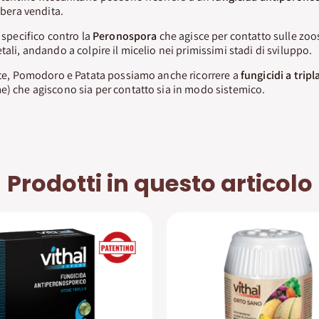
libera vendita.
a specifico contro la
Peronospora
che agisce per contatto sulle zo
tali, andando a colpire il micelio nei primissimi stadi di sviluppo.
Vite, Pomodoro e Patata possiamo anche ricorrere a
fungicidi a tripl
e) che agiscono sia per contatto sia in modo sistemico.
Prodotti in questo articolo