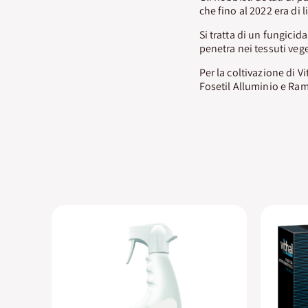
che fino al 2022 era di 
Si tratta di un fungicid
penetra nei tessuti vege
Per la coltivazione di 
Fosetil Alluminio e Ram