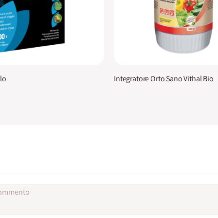
lo
Integratore Orto Sano Vithal Bio