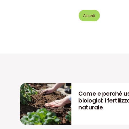
Accedi
Come e perché us
biologici: i fertiliz
naturale