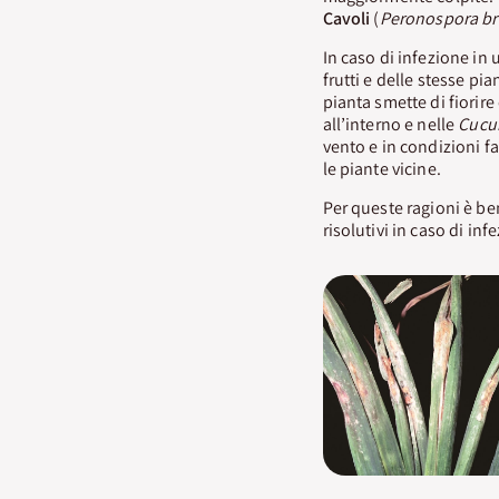
Cavoli
(
Peronospora br
In caso di infezione in 
frutti e delle stesse pi
pianta smette di fiorire
all’interno e nelle
Cucu
vento e in condizioni f
le piante vicine.
Per queste ragioni è ben
risolutivi in caso di inf