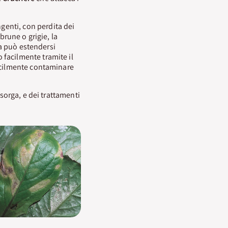
genti, con perdita dei
brune o grigie, la
ma può estendersi
o facilmente tramite il
facilmente contaminare
nsorga, e dei trattamenti