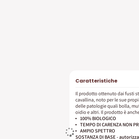
Caratteristiche
Il prodotto ottenuto dai fusti s
cavallina, noto per le sue propi
delle patologie quali bolla, mu
oidio e altri. Il prodotto è anch
100% BIOLOGICO
TEMPO DI CARENZA NON P
AMPIO SPETTRO
SOSTANZA DI BASE - autorizzata