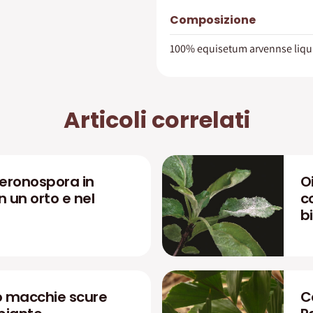
Composizione
100% equisetum arvennse liqu
Articoli correlati
eronospora in
O
 un orto e nel
c
b
 macchie scure
C