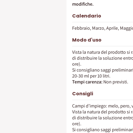
modiﬁche.
Calendario
Febbraio, Marzo, Aprile, Maggi
Modo d'uso
Vista la natura del prodotto si
di distribuire la soluzione en
ore).
Si consigliano saggi preliminari 
20-30 ml per 10 litri.
Tempi carenza:
Non previsti.
Consigli
Campi d’impiego: melo, pero, v
Vista la natura del prodotto si
di distribuire la soluzione en
ore).
Si consigliano saggi preliminari 