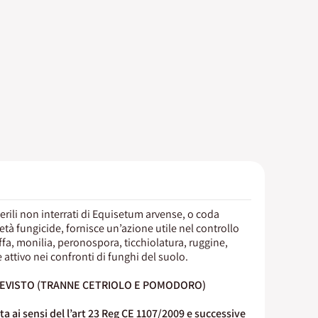
terili non interrati di Equisetum arvense, o coda
età fungicide, fornisce un’azione utile nel controllo
ffa, monilia, peronospora, ticchiolatura, ruggine,
e attivo nei confronti di funghi del suolo.
REVISTO (TRANNE CETRIOLO E POMODORO)
 ai sensi del l’art 23 Reg CE 1107/2009 e successive