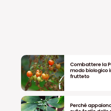
Combattere la P
modo biologico in
frutteto
Perché appaiono