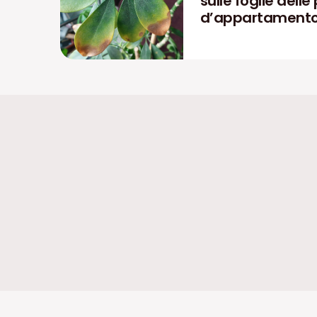
sulle foglie delle
d’appartament