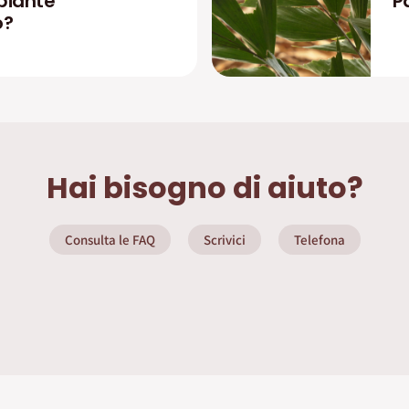
 piante
P
o?
Hai bisogno di aiuto?
Consulta le FAQ
Scrivici
Telefona