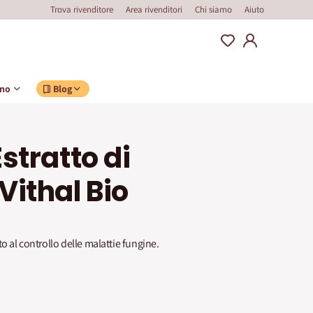
Trova rivenditore
Area rivenditori
Chi siamo
Aiuto
ino
Blog
stratto di
Vithal Bio
o al controllo delle malattie fungine.