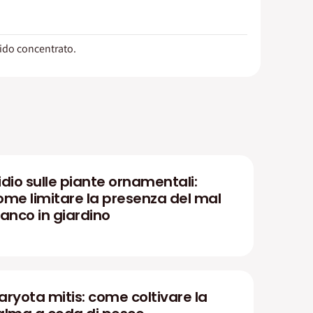
ido concentrato.
idio sulle piante ornamentali:
ome limitare la presenza del mal
ianco in giardino
aryota mitis: come coltivare la