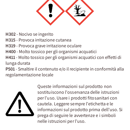
H302
- Nocivo se ingerito
H315
- Provoca irritazione cutanea
H319
- Provoca grave irritazione oculare
H400
- Molto tossico per gli organismi acquatici
H411
- Molto tossico per gli organismi acquatici con effetti di
lunga durata
P501
- Smaltire il contenuto e/o il recipiente in conformità alla
regolamentazione locale
Queste informazioni sul prodotto non
sostituiscono l'osservanza delle istruzioni
per l'uso. Usare i prodotti fitosanitari con
cautela. Leggere sempre l'etichetta e le
informazioni sul prodotto prima dell'uso. Si
prega di seguire le avvertenze e i simboli
nelle istruzioni per l'uso.