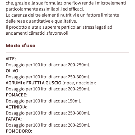
che, grazie alla sua formulazione flow rende i microelementi
particolarmente assimilabili ed efficaci.
La carenza dei tre elementi nutritivi è un fattore limitante
delle rese quantitative e qualitative.
Il prodotto aiuta a superare particolari stress legati ad
andamenti climatici sfavorevoli.
Modo d'uso
VITE:
Dosaggio per 100 litri di acqua: 200-250ml.
OLIVO:
Dosaggio per 100 litri di acqua: 250-300ml.
AGRUMI e FRUTTI A GUSCIO
(noce, nocciolo):
Dosaggio per 100 litri di acqua: 200-250ml.
POMACEE:
Dosaggio per 100 litri di acqua: 150ml.
ACTINIDIA:
Dosaggio per 100 litri di acqua: 250-300ml.
PATATA:
Dosaggio per 100 litri di acqua: 200-250ml.
POMODORO: