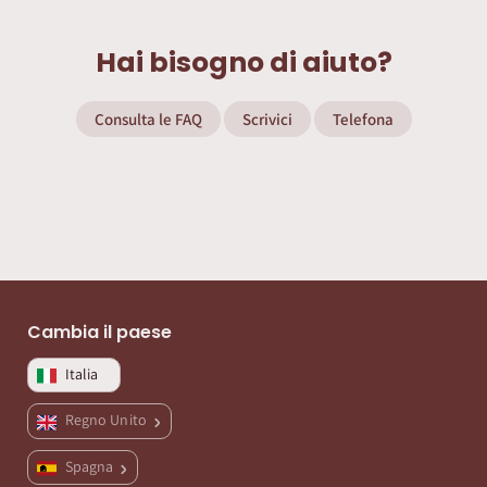
Hai bisogno di aiuto?
Consulta le FAQ
Scrivici
Telefona
Cambia il paese
Italia
Regno Unito
Spagna