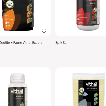
eolite + Rame Vithal Expert
Epik SL