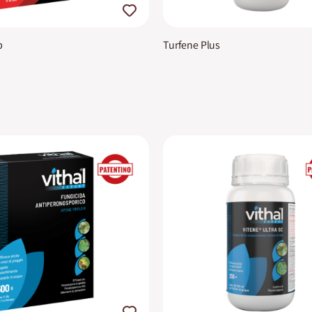
p
Turfene Plus