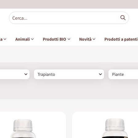
sa
Animali
Prodotti BIO
Novità
Prodotti a patent
Trapianto
Piante