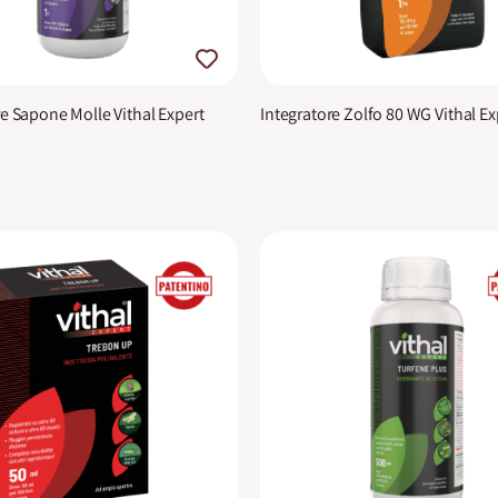
re Sapone Molle Vithal Expert
Integratore Zolfo 80 WG Vithal Ex