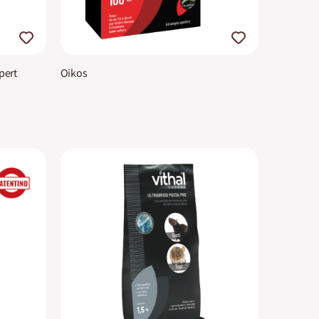
pert
Oikos