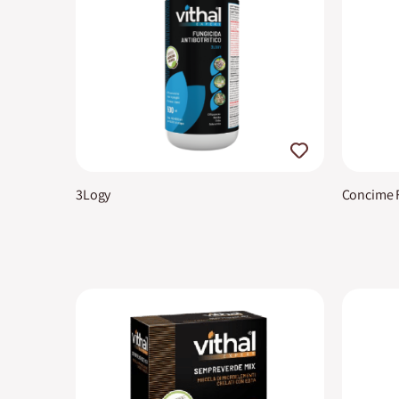
3Logy
Concime Fr