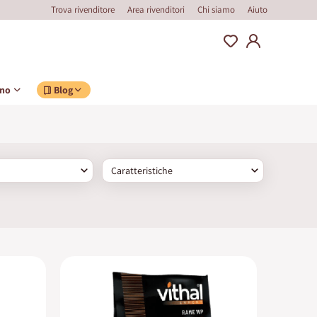
Trova rivenditore
Area rivenditori
Chi siamo
Aiuto
ino
Blog
Caratteristiche