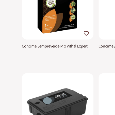
Concime Sempreverde Mix Vithal Expert
Concime Z