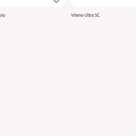
plo
Vitene Ultra SC