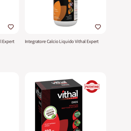
l Expert
Integratore Calcio Liquido Vithal Expert