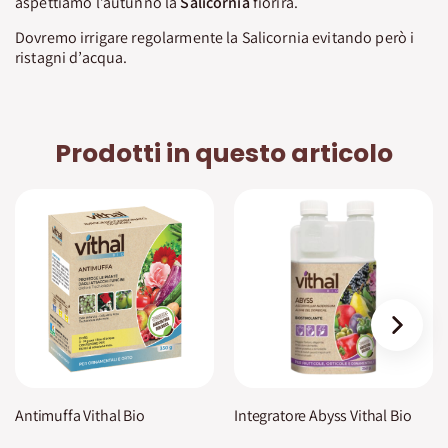
aspettiamo l’autunno la
Salicornia
fiorirà.
Dovremo irrigare regolarmente la Salicornia evitando però i
ristagni d’acqua.
Prodotti in questo articolo
›
Antimuffa Vithal Bio
Integratore Abyss Vithal Bio