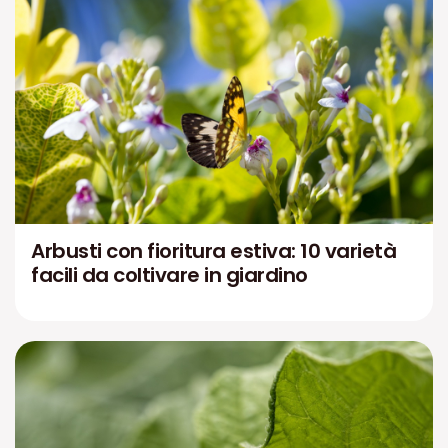
Arbusti con fioritura estiva: 10 varietà
facili da coltivare in giardino