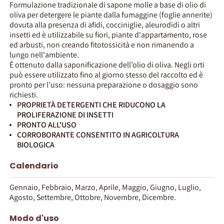
Formulazione tradizionale di sapone molle a base di olio di
oliva per detergere le piante dalla fumaggine (foglie annerite)
dovuta alla presenza di afidi, cocciniglie, aleurodidi o altri
insetti ed è utilizzabile su fiori, piante d'appartamento, rose
ed arbusti, non creando fitotossicità e non rimanendo a
lungo nell'ambiente.
È ottenuto dalla saponificazione dell’olio di oliva. Negli orti
può essere utilizzato fino al giorno stesso del raccolto ed è
pronto per l’uso: nessuna preparazione o dosaggio sono
richiesti.
PROPRIETÀ DETERGENTI CHE RIDUCONO LA
PROLIFERAZIONE DI INSETTI
PRONTO ALL'USO
CORROBORANTE CONSENTITO IN AGRICOLTURA
BIOLOGICA
Calendario
Gennaio, Febbraio, Marzo, Aprile, Maggio, Giugno, Luglio,
Agosto, Settembre, Ottobre, Novembre, Dicembre.
Modo d'uso