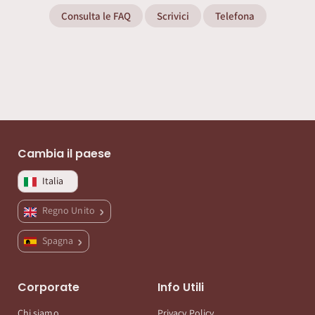
Consulta le FAQ
Scrivici
Telefona
Cambia il paese
Italia
Regno Unito
Spagna
Corporate
Info Utili
Chi siamo
Privacy Policy