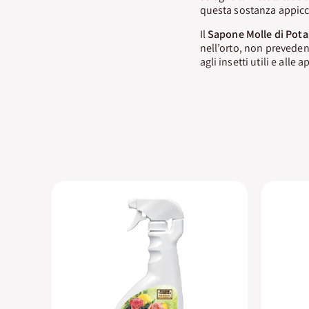
questa sostanza appicc
Il
Sapone Molle di Pota
nell’orto, non preveden
agli insetti utili e alle ap