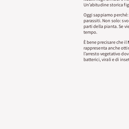
Un’abitudine storica fig
Oggi sappiamo perché: 
parassiti. Non solo: sv
parti della pianta. Se v
tempo.
È bene precisare che il
rappresenta anche ottim
l’arresto vegetativo dovu
batterici, virali e di inse