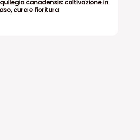
quilegia canadensis: coltivazione in
aso, cura e fioritura