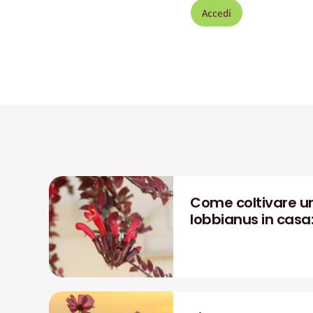
Accedi
Come coltivare u
lobbianus in casa