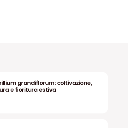
rillium grandiflorum: coltivazione,
ura e fioritura estiva