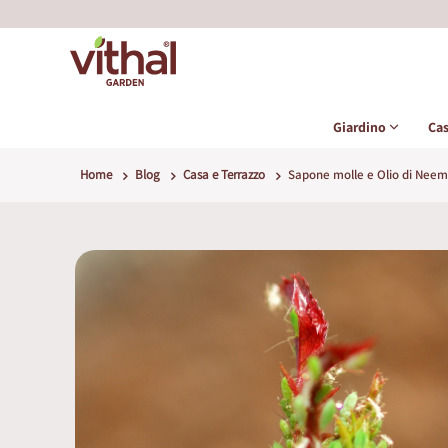
Giardino
Ca
Home
Blog
Casa e Terrazzo
Sapone molle e Olio di Neem co