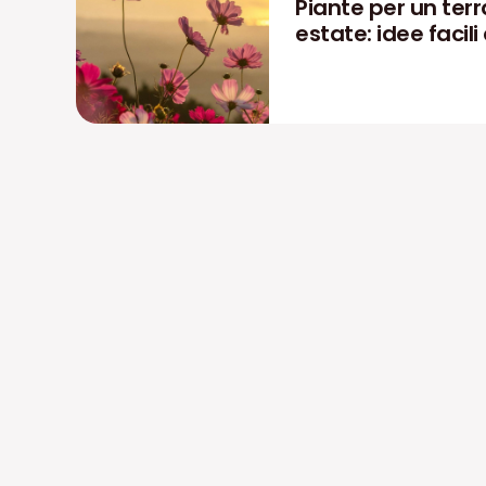
Piante per un terra
estate: idee facili