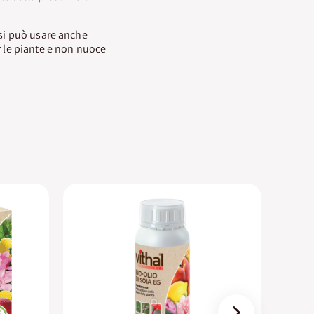
 si può usare anche
r le piante e non nuoce
›