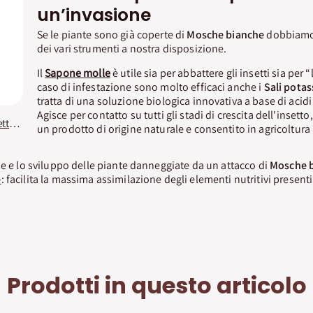
un’invasione
Se le piante sono già coperte di
Mosche bianche
dobbiamo
dei vari strumenti a nostra disposizione.
Il
Sapone molle
è utile sia per abbattere gli insetti sia per 
caso di infestazione sono molto efficaci anche i
Sali potass
tratta di una soluzione biologica innovativa a base di acidi 
Agisce per contatto su tutti gli stadi di crescita dell'insetto,
Insetticida Barriera Insetti Vithal Bio
un prodotto di origine naturale e consentito in agricoltura
ne e lo sviluppo delle piante danneggiate da un attacco di
Mosche 
e
: facilita la massima assimilazione degli elementi nutritivi presenti 
Prodotti in questo articolo