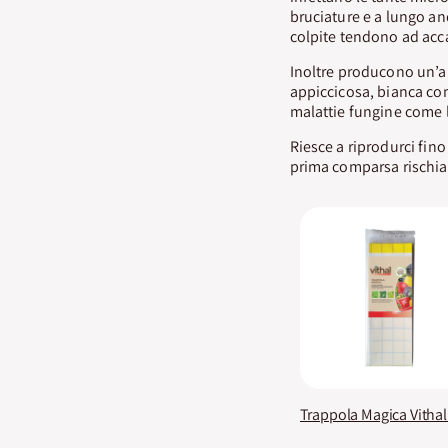
bruciature e a lungo an
colpite tendono ad acca
Inoltre producono un
appiccicosa, bianca com
malattie fungine come 
Riesce a riprodurci fin
prima comparsa rischia
Trappola Magica Vithal