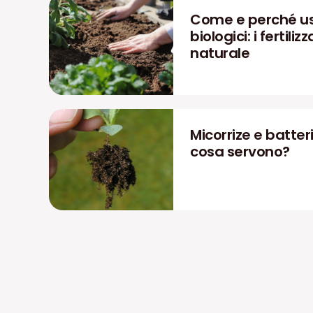
Come e perché us
biologici: i fertiliz
naturale
Micorrize e batteri
cosa servono?