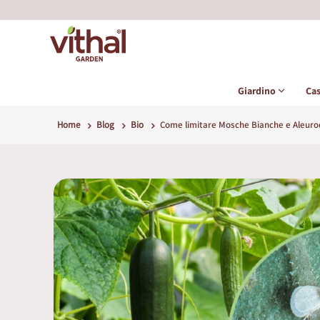
Giardino
Ca
Home
Blog
Bio
Come limitare Mosche Bianche e Aleurodi