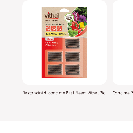
Bastoncini di concime BastiNeem Vithal Bio
Concime Po