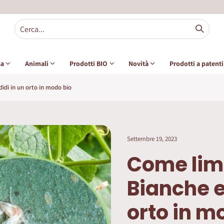
sa
Animali
Prodotti BIO
Novità
Prodotti a patent
di in un orto in modo bio
Settembre 19, 2023
Come lim
Bianche e
orto in m