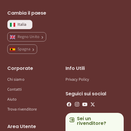
Cambia il paese
Italia
Regno Unito
Spagna
Corporate
Info Utili
Chi siamo
Privacy Policy
Contatti
Seguici sui social
Aiuto
Trova rivenditore
Sei un
rivenditore?
Area Utente