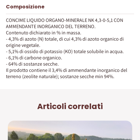
Composizione
CONCIME LIQUIDO ORGANO-MINERALE NK 4,3-0-5,1 CON
AMMENDANTE INORGANICO DEL TERRENO.
Contenuto dichiarato in % in massa.
- 4,3% di azoto (N) totale, di cui 4,3% di azoto organico di
origine vegetale.
- 5,1% di ossido di potassio (KO) totale solubile in acqua.
- 6,1% di carbone organico.
- 64% di sostanze secche.
Il prodotto contiene il 3,4% di ammendante inorganico del
terreno (zeolite naturale); sostanze secche min 94%.
Articoli correlati