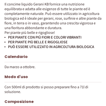
Il concime liquido Gerani KB fornice una nutrizione
equilibrata e adatta alle esigenze di tutte le piante ed è
completamente naturale. Può essere utilizzato in agricoltura
biologica ed è ideale per gerani, rose, surfinie e altre piante da
fiore, in terra o in vaso, garantendo una crescita vigorosa e
una fioritura abbondante e duratura.
Per piante più belle e rigogliose!
PER PIANTE CON PIÙ FIORI E COLORI VIBRANTI
PER PIANTE PIÙ BELLE E RIGOGLIOSE
PUÒ ESSERE UTILIZZATO IN AGRICOLTURA BIOLOGICA
Calendario
Da marzo a ottobre.
Modo d'uso
Con 500ml di prodotto si posso preparare fino a 71l di
soluzione.
Composizione