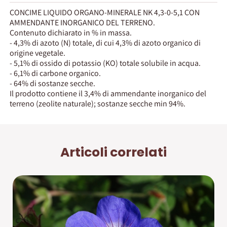
CONCIME LIQUIDO ORGANO-MINERALE NK 4,3-0-5,1 CON
AMMENDANTE INORGANICO DEL TERRENO.
Contenuto dichiarato in % in massa.
- 4,3% di azoto (N) totale, di cui 4,3% di azoto organico di
origine vegetale.
- 5,1% di ossido di potassio (KO) totale solubile in acqua.
- 6,1% di carbone organico.
- 64% di sostanze secche.
Il prodotto contiene il 3,4% di ammendante inorganico del
terreno (zeolite naturale); sostanze secche min 94%.
Articoli correlati