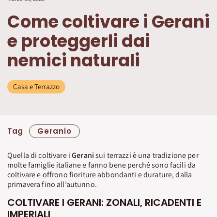
Come coltivare i Gerani
e proteggerli dai
nemici naturali
Casa e Terrazzo
Tag
Geranio
Quella di coltivare i
Gerani
sui terrazzi è una tradizione per
molte famiglie italiane e fanno bene perché sono facili da
coltivare e offrono fioriture abbondanti e durature, dalla
primavera fino all’autunno.
COLTIVARE I GERANI: ZONALI, RICADENTI E
IMPERIALI