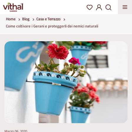
Home
Blog
Casa e Terrazzo
Come coltivare i Gerani e proteggerli dai nemici naturali
Marzo 06, 2020