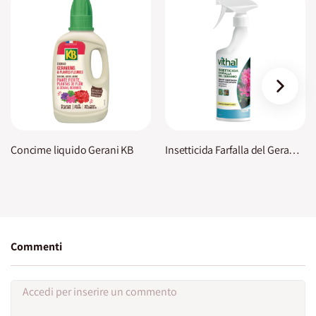
›
Concime liquido Gerani KB
Insetticida Farfalla del Geranio Vithal
Commenti