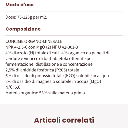
Modo d'uso
Dose: 75-125g per m2.
Composizione
CONCIME ORGANO-MINERALE
NPK 4-2,5-6 con MgO (2) NF U 42-001-3
4% di azoto (N) totale di cui il 4% organico da panelli di
verdure e vinacce di barbabietola ottenute per
fermentazione, distillazione e concentrazione
2,5% di anidride fosforica (P205) totale
6% di ossido di potassio totale (K2O) solubile in acqua
2% di ossidio di magnesio solubile in acqua (MgO)
N/C: 6,6
Materia organica: 53% sulla materia prima
Articoli correlati