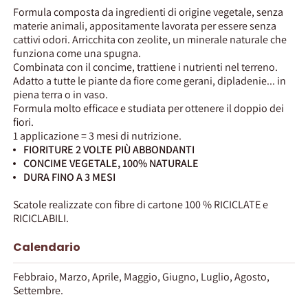
Formula composta da ingredienti di origine vegetale, senza
materie animali, appositamente lavorata per essere senza
cattivi odori. Arricchita con zeolite, un minerale naturale che
funziona come una spugna.
Combinata con il concime, trattiene i nutrienti nel terreno.
Adatto a tutte le piante da fiore come gerani, dipladenie... in
piena terra o in vaso.
Formula molto efficace e studiata per ottenere il doppio dei
fiori.
1 applicazione = 3 mesi di nutrizione.
FIORITURE 2 VOLTE PIÙ ABBONDANTI
CONCIME VEGETALE, 100% NATURALE
DURA FINO A 3 MESI
Scatole realizzate con fibre di cartone 100 % RICICLATE e
RICICLABILI.
Calendario
Febbraio, Marzo, Aprile, Maggio, Giugno, Luglio, Agosto,
Settembre.