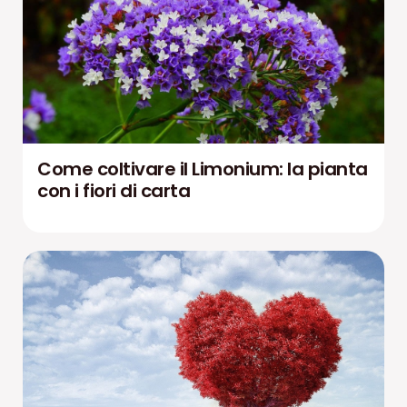
Come coltivare il Limonium: la pianta
con i fiori di carta