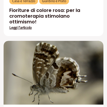
Casa e Terrazzo
Giardino e Prato
Fioriture di colore rosa: per la
cromoterapia stimolano
ottimismo!
Leggi l'articolo