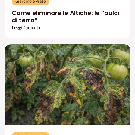
Giardino e Prato
Come eliminare le Altiche: le “pulci
di terra”
Leggi l'articolo