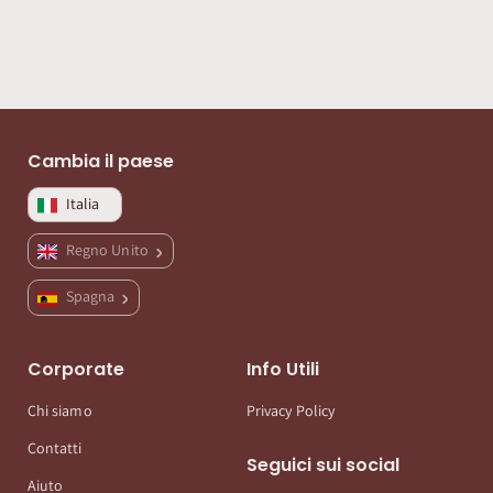
Cambia il paese
Italia
Regno Unito
Spagna
Corporate
Info Utili
Chi siamo
Privacy Policy
Contatti
Seguici sui social
Aiuto