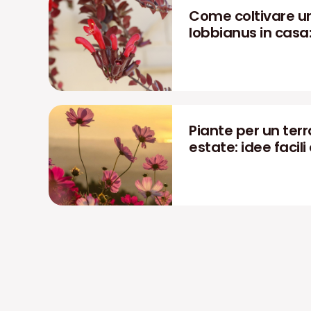
Come coltivare u
lobbianus in casa
Piante per un terra
estate: idee facili