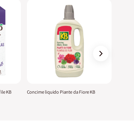
›
ile KB
Concime liquido Piante da Fiore KB
Concime