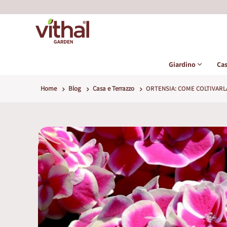
Giardino
Ca
Home
Blog
Casa e Terrazzo
ORTENSIA: COME COLTIVARL