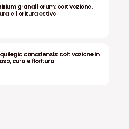
rillium grandiflorum: coltivazione,
ura e fioritura estiva
quilegia canadensis: coltivazione in
aso, cura e fioritura