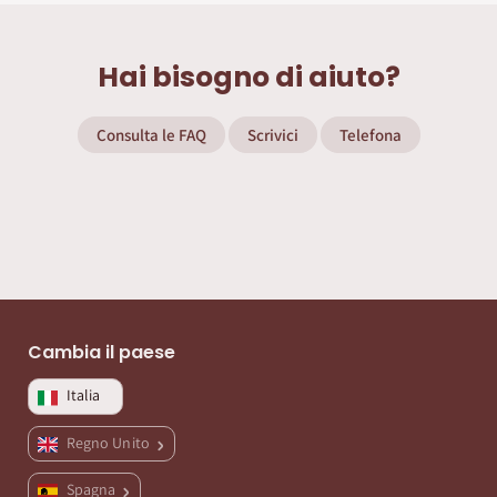
Hai bisogno di aiuto?
Consulta le FAQ
Scrivici
Telefona
Cambia il paese
Italia
Regno Unito
Spagna