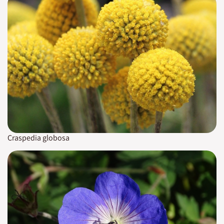
Craspedia globosa