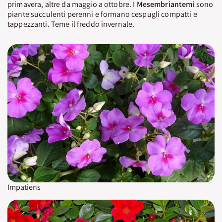
primavera, altre da maggio a ottobre. I
Mesembriantemi
sono
piante succulenti perenni e formano cespugli compatti e
tappezzanti. Teme il freddo invernale.
Impatiens