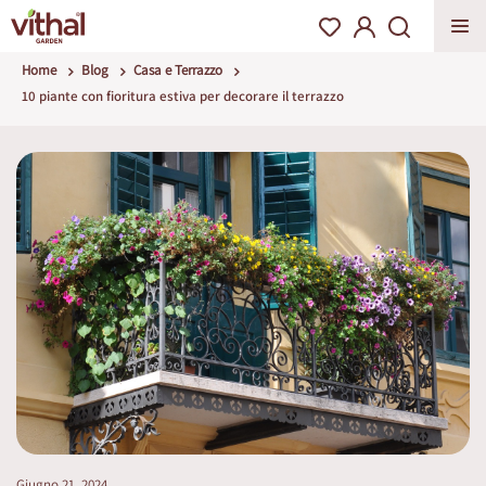
Home
Blog
Casa e Terrazzo
10 piante con fioritura estiva per decorare il terrazzo
Giugno 21, 2024