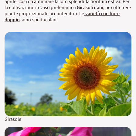
aprile, così da ammirare la loro splendida fioritura estiva. Per
la coltivazione in vaso preferiamo i
Girasoli nani,
per ottenere
piante proporzionate ai contenitori. Le
varietà con fiore
doppio
sono spettacolari!
Girasole