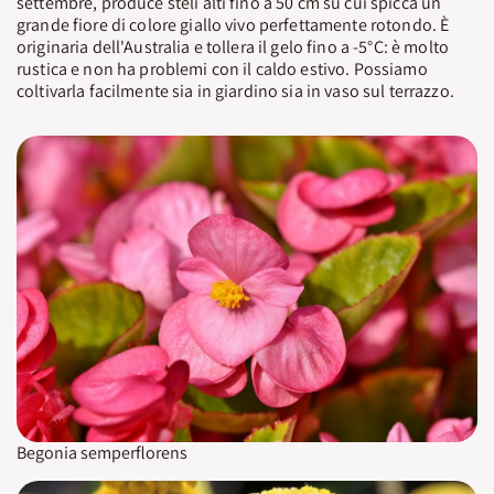
settembre, produce steli alti fino a 50 cm su cui spicca un
grande fiore di colore giallo vivo perfettamente rotondo. È
originaria dell'Australia e tollera il gelo fino a -5°C: è molto
rustica e non ha problemi con il caldo estivo. Possiamo
coltivarla facilmente sia in giardino sia in vaso sul terrazzo.
Begonia semperflorens