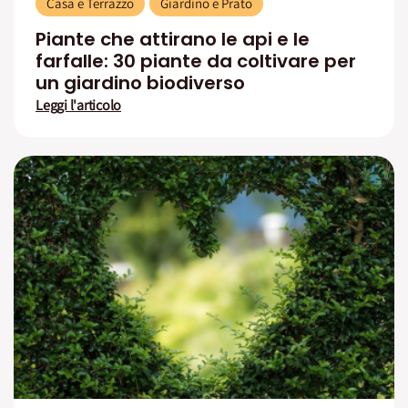
Casa e Terrazzo
Giardino e Prato
Piante che attirano le api e le
farfalle: 30 piante da coltivare per
un giardino biodiverso
Leggi l'articolo