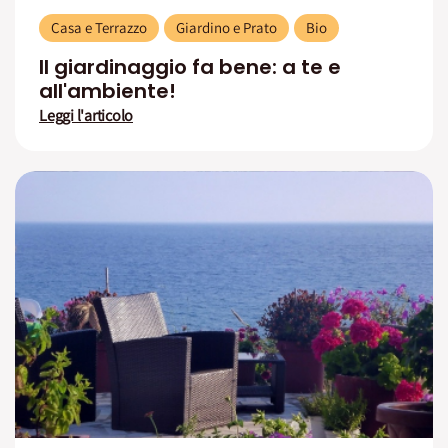
Casa e Terrazzo
Giardino e Prato
Bio
Il giardinaggio fa bene: a te e
all'ambiente!
Leggi l'articolo