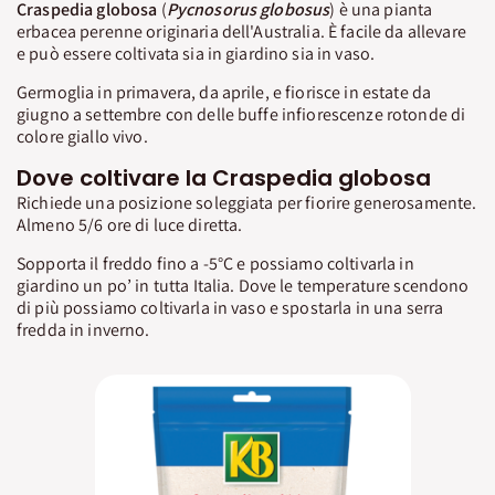
Craspedia globosa
(
Pycnosorus globosus
) è una pianta
erbacea perenne originaria dell'Australia. È facile da allevare
e può essere coltivata sia in giardino sia in vaso.
Germoglia in primavera, da aprile, e fiorisce in estate da
giugno a settembre con delle buffe infiorescenze rotonde di
colore giallo vivo.
Dove coltivare la Craspedia globosa
Richiede una posizione soleggiata per fiorire generosamente.
Almeno 5/6 ore di luce diretta.
Sopporta il freddo fino a -5°C e possiamo coltivarla in
giardino un po’ in tutta Italia. Dove le temperature scendono
di più possiamo coltivarla in vaso e spostarla in una serra
fredda in inverno.