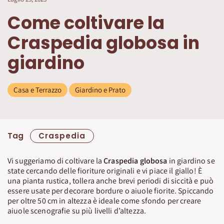
Come coltivare la
Craspedia globosa in
giardino
Casa e Terrazzo
Giardino e Prato
Tag
Craspedia
Vi suggeriamo di coltivare la
Craspedia globosa
in giardino se
state cercando delle fioriture originali e vi piace il giallo! È
una pianta rustica, tollera anche brevi periodi di siccità e può
essere usate per decorare bordure o aiuole fiorite. Spiccando
per oltre 50 cm in altezza è ideale come sfondo per creare
aiuole scenografie su più livelli d’altezza.