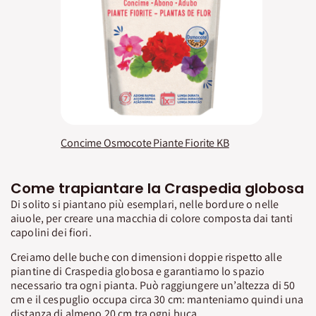
Concime Osmocote Piante Fiorite KB
Come trapiantare la Craspedia globosa
Di solito si piantano più esemplari, nelle bordure o nelle
aiuole, per creare una macchia di colore composta dai tanti
capolini dei fiori.
Creiamo delle buche con dimensioni doppie rispetto alle
piantine di Craspedia globosa e garantiamo lo spazio
necessario tra ogni pianta. Può raggiungere un’altezza di 50
cm e il cespuglio occupa circa 30 cm: manteniamo quindi una
distanza di almeno 20 cm tra ogni buca.