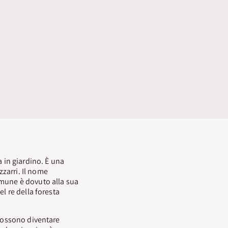
 in giardino. È una
zzarri. Il nome
omune è dovuto alla sua
l re della foresta
 possono diventare