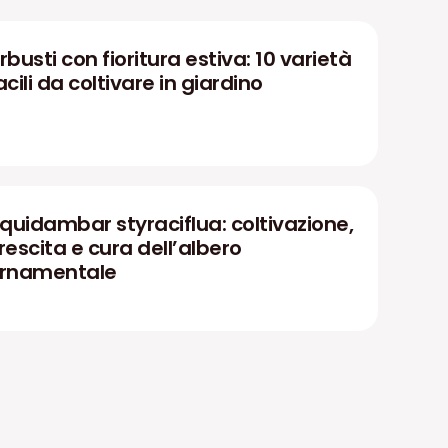
rbusti con fioritura estiva: 10 varietà
acili da coltivare in giardino
iquidambar styraciflua: coltivazione,
rescita e cura dell’albero
rnamentale