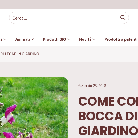
sa
Animali
Prodotti BIO
Novità
Prodotti a patent
DI LEONE IN GIARDINO
Gennaio 23, 2018
COME COL
BOCCA DI
GIARDIN