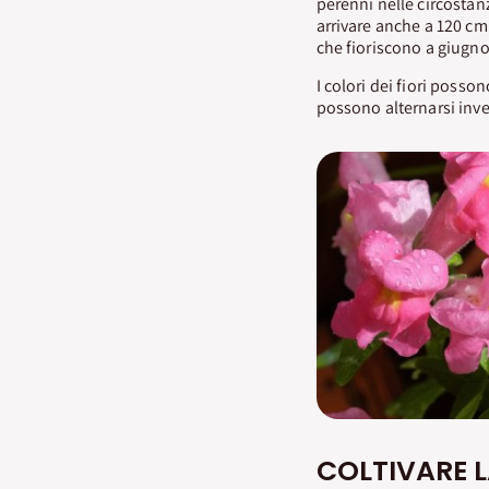
perenni nelle circostanz
arrivare anche a 120 cm
che fioriscono a giugno
I colori dei fiori posso
possono alternarsi invec
COLTIVARE L