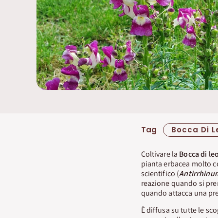
Tag
Bocca Di L
Coltivare la
Bocca di le
pianta erbacea molto c
scientifico (
Antirrhinu
reazione quando si preme
quando attacca una pr
È diffusa su tutte le s