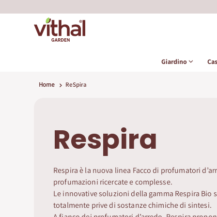
Giardino
Ca
Home
ReSpira
Respira
Respira è la nuova linea Facco di profumatori d’a
profumazioni ricercate e complesse.
Le innovative soluzioni della gamma Respira Bio 
totalmente prive di sostanze chimiche di sintesi.
A fianco dei profumatori d’arredo, Respira propon