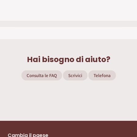
piante 2 in 1 KB
Hai bisogno di aiuto?
Consulta le FAQ
Scrivici
Telefona
Cambia il paese