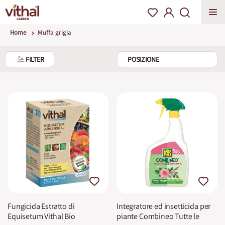
Home
Muffa grigia
FILTER
Fungicida Estratto di
Integratore ed insetticida per
Equisetum Vithal Bio
piante Combineo Tutte le