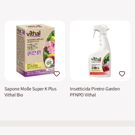
Sapone Molle Super K Plus
Insetticida Piretro Garden
Vithal Bio
PFNPO Vithal