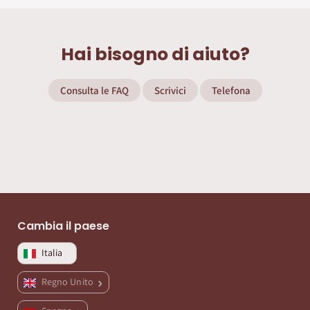
Hai bisogno di aiuto?
Consulta le FAQ
Scrivici
Telefona
Cambia il paese
Italia
Regno Unito