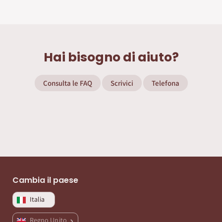
Hai bisogno di aiuto?
Consulta le FAQ
Scrivici
Telefona
Cambia il paese
Italia
Regno Unito