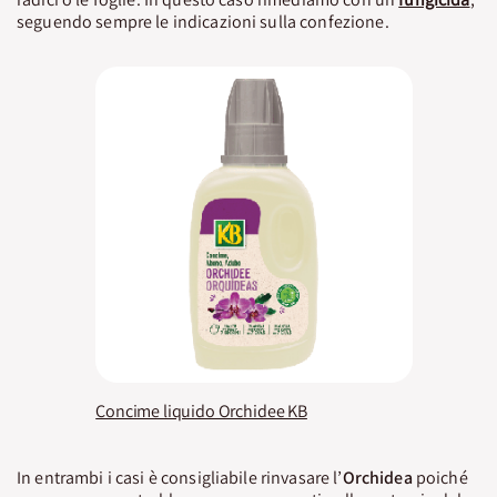
seguendo sempre le indicazioni sulla confezione.
Concime liquido Orchidee KB
In entrambi i casi è consigliabile rinvasare l’
Orchidea
poiché