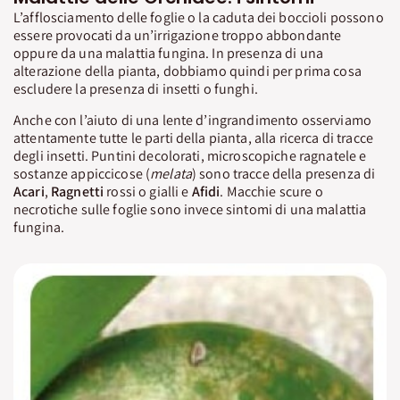
L’afflosciamento delle foglie o la caduta dei boccioli possono
essere provocati da un’irrigazione troppo abbondante
oppure da una malattia fungina. In presenza di una
alterazione della pianta, dobbiamo quindi per prima cosa
escludere la presenza di insetti o funghi.
Anche con l’aiuto di una lente d’ingrandimento osserviamo
attentamente tutte le parti della pianta, alla ricerca di tracce
degli insetti. Puntini decolorati, microscopiche ragnatele e
sostanze appiccicose (
melata
) sono tracce della presenza di
Acari
,
Ragnetti
rossi o gialli e
Afidi
. Macchie scure o
necrotiche sulle foglie sono invece sintomi di una malattia
fungina.