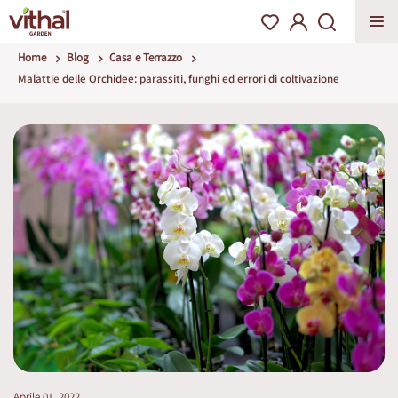
Home
Blog
Casa e Terrazzo
Malattie delle Orchidee: parassiti, funghi ed errori di coltivazione
Aprile 01, 2022