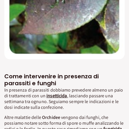
Come intervenire in presenza di
parassiti e funghi
In presenza di parassiti dobbiamo prevedere almeno un paio
di trattamenti con un
insetticida
, lasciando passare una
settimana tra ognuno. Seguiamo sempre le indicazioni e le
dosi indicate sulla confezione.
Altre malattie delle
Orchidee
vengono dai funghi, che
possiamo notare sotto forma di spore o muffe analizzando le
radici o le foglie. In questo caso rimediamo con un
fungicida
,