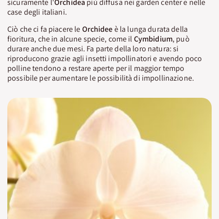
sicuramente l'
Orchidea
più diffusa nei garden center e nelle
case degli italiani.
Ciò che ci fa piacere le
Orchidee
è la lunga durata della
fioritura, che in alcune specie, come il
Cymbidium
, può
durare anche due mesi. Fa parte della loro natura: si
riproducono grazie agli insetti impollinatori e avendo poco
polline tendono a restare aperte per il maggior tempo
possibile per aumentare le possibilità di impollinazione.