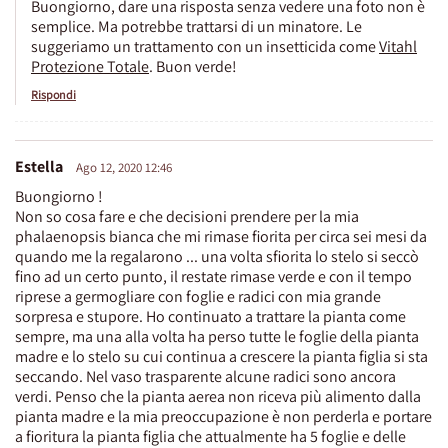
Buongiorno, dare una risposta senza vedere una foto non è
semplice. Ma potrebbe trattarsi di un minatore. Le
suggeriamo un trattamento con un insetticida come
Vitahl
Protezione Totale
. Buon verde!
Rispondi
Estella
Ago 12, 2020 12:46
Buongiorno !
Non so cosa fare e che decisioni prendere per la mia
phalaenopsis bianca che mi rimase fiorita per circa sei mesi da
quando me la regalarono ... una volta sfiorita lo stelo si seccò
fino ad un certo punto, il restate rimase verde e con il tempo
riprese a germogliare con foglie e radici con mia grande
sorpresa e stupore. Ho continuato a trattare la pianta come
sempre, ma una alla volta ha perso tutte le foglie della pianta
madre e lo stelo su cui continua a crescere la pianta figlia si sta
seccando. Nel vaso trasparente alcune radici sono ancora
verdi. Penso che la pianta aerea non riceva più alimento dalla
pianta madre e la mia preoccupazione è non perderla e portare
a fioritura la pianta figlia che attualmente ha 5 foglie e delle