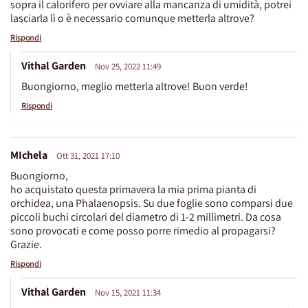
sopra il calorifero per ovviare alla mancanza di umidità, potrei
lasciarla lì o è necessario comunque metterla altrove?
Rispondi
Vithal Garden
Nov 25, 2022 11:49
Buongiorno, meglio metterla altrove! Buon verde!
Rispondi
MIchela
Ott 31, 2021 17:10
Buongiorno,
ho acquistato questa primavera la mia prima pianta di
orchidea, una Phalaenopsis. Su due foglie sono comparsi due
piccoli buchi circolari del diametro di 1-2 millimetri. Da cosa
sono provocati e come posso porre rimedio al propagarsi?
Grazie.
Rispondi
Vithal Garden
Nov 15, 2021 11:34