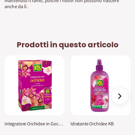
mantenuto il ramo, poichè i nuovi fiori possono nascere
anche da lì.
Prodotti in questo articolo
›
Integratore Orchidee in Gocce KB
Idratante Orchidee KB