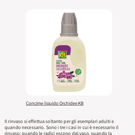
Concime liquido Orchidee KB
Il rinvaso si effettua soltanto per gli esemplari adulti e
quando necessario. Sono i tre i casi in cui è necessario il
rinvaso: quando le radici escono dal vaso, quando la