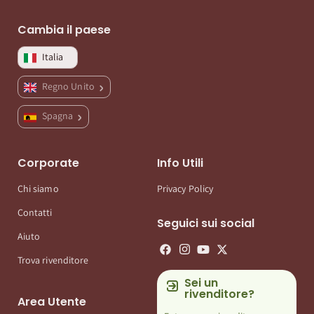
Cambia il paese
Italia
Regno Unito
Spagna
Corporate
Info Utili
Chi siamo
Privacy Policy
Contatti
Seguici sui social
Aiuto
Trova rivenditore
Sei un
rivenditore?
Area Utente