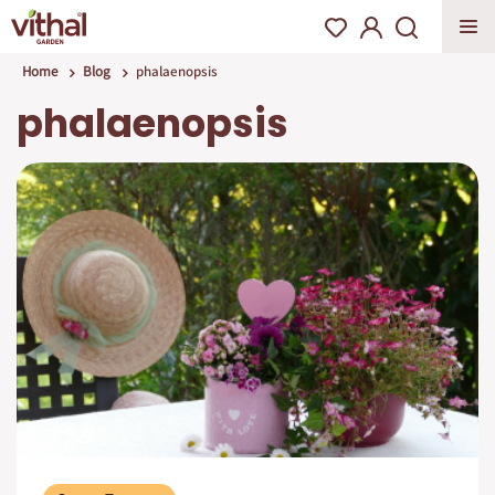
Home
Blog
phalaenopsis
phalaenopsis