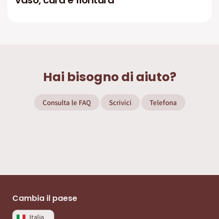
vaso, cura e fioritura
Hai bisogno di aiuto?
Consulta le FAQ
Scrivici
Telefona
Cambia il paese
Italia