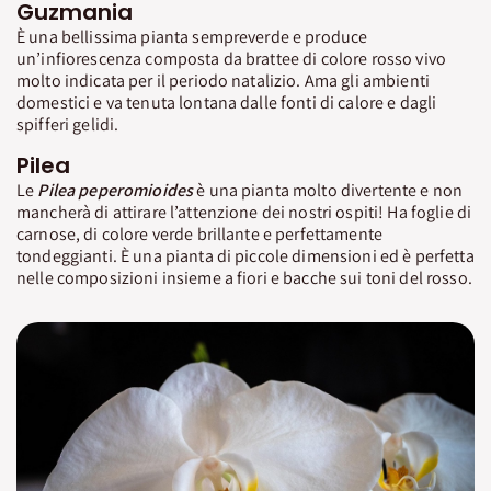
Guzmania
È una bellissima pianta sempreverde e produce
un’infiorescenza composta da brattee di colore rosso vivo
molto indicata per il periodo natalizio. Ama gli ambienti
domestici e va tenuta lontana dalle fonti di calore e dagli
spifferi gelidi.
Pilea
Le
Pilea peperomioides
è una pianta molto divertente e non
mancherà di attirare l’attenzione dei nostri ospiti! Ha foglie di
carnose, di colore verde brillante e perfettamente
tondeggianti. È una pianta di piccole dimensioni ed è perfetta
nelle composizioni insieme a fiori e bacche sui toni del rosso.