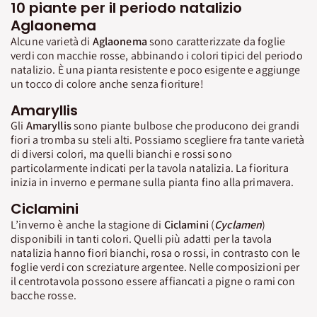
10 piante per il periodo natalizio
Aglaonema
Alcune varietà di
Aglaonema
sono caratterizzate da foglie
verdi con macchie rosse, abbinando i colori tipici del periodo
natalizio. È una pianta resistente e poco esigente e aggiunge
un tocco di colore anche senza fioriture!
Amaryllis
Gli
Amaryllis
sono piante bulbose che producono dei grandi
fiori a tromba su steli alti. Possiamo scegliere fra tante varietà
di diversi colori, ma quelli bianchi e rossi sono
particolarmente indicati per la tavola natalizia. La fioritura
inizia in inverno e permane sulla pianta fino alla primavera.
Ciclamini
L’inverno è anche la stagione di
Ciclamini
(
Cyclamen
)
disponibili in tanti colori. Quelli più adatti per la tavola
natalizia hanno fiori bianchi, rosa o rossi, in contrasto con le
foglie verdi con screziature argentee. Nelle composizioni per
il centrotavola possono essere affiancati a pigne o rami con
bacche rosse.