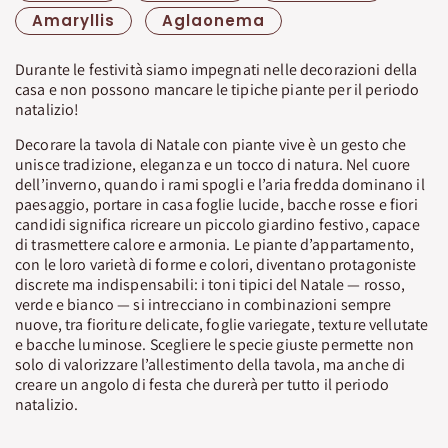
Amaryllis
Aglaonema
Durante le festività siamo impegnati nelle decorazioni della
casa e non possono mancare le tipiche piante per il periodo
natalizio!
Decorare la tavola di Natale con piante vive è un gesto che
unisce tradizione, eleganza e un tocco di natura. Nel cuore
dell’inverno, quando i rami spogli e l’aria fredda dominano il
paesaggio, portare in casa foglie lucide, bacche rosse e fiori
candidi significa ricreare un piccolo giardino festivo, capace
di trasmettere calore e armonia. Le piante d’appartamento,
con le loro varietà di forme e colori, diventano protagoniste
discrete ma indispensabili: i toni tipici del Natale — rosso,
verde e bianco — si intrecciano in combinazioni sempre
nuove, tra fioriture delicate, foglie variegate, texture vellutate
e bacche luminose. Scegliere le specie giuste permette non
solo di valorizzare l’allestimento della tavola, ma anche di
creare un angolo di festa che durerà per tutto il periodo
natalizio.