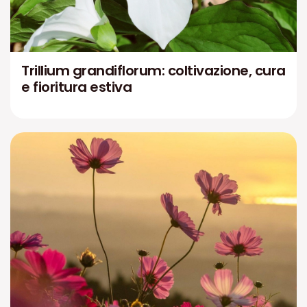
Trillium grandiflorum: coltivazione, cura
e fioritura estiva