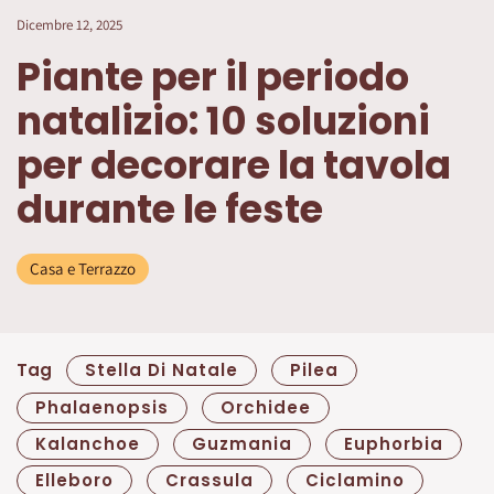
Dicembre 12, 2025
Piante per il periodo
natalizio: 10 soluzioni
per decorare la tavola
durante le feste
Casa e Terrazzo
Tag
Stella Di Natale
Pilea
Phalaenopsis
Orchidee
Kalanchoe
Guzmania
Euphorbia
Elleboro
Crassula
Ciclamino