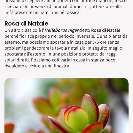
possiamo scegliere anche varietà con brattee bianche, rosa o
screziate. In presenza di animali domestici, attenzione alla
linfa presente nei rami poiché tossica.
Rosa di Natale
Un altro classico è l’
Helleborus niger
detto
Rosa di Natale
perché fiorisce proprio nel periodo invernale. È una pianta da
esterno, ma possiamo spostarla in casa per 5/6 ore senza
problemi per decorare la tavola natalizia. In seguito meglio
spostarla all’esterno, in una posizione protetta dai raggi
solari diretti. Possiamo coltivarla in casa in stanza poco
riscaldate e vicino a una finestra.