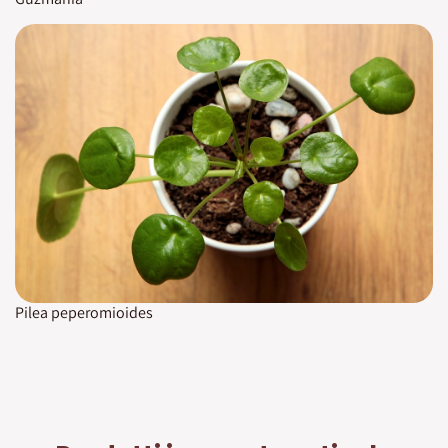
Pilea peperomioides