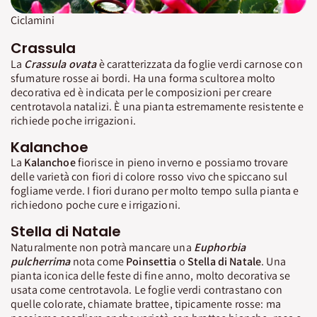
Ciclamini
Crassula
La
Crassula ovata
è caratterizzata da foglie verdi carnose con
sfumature rosse ai bordi. Ha una forma scultorea molto
decorativa ed è indicata per le composizioni per creare
centrotavola natalizi. È una pianta estremamente resistente e
richiede poche irrigazioni.
Kalanchoe
La
Kalanchoe
fiorisce in pieno inverno e possiamo trovare
delle varietà con fiori di colore rosso vivo che spiccano sul
fogliame verde. I fiori durano per molto tempo sulla pianta e
richiedono poche cure e irrigazioni.
Stella di Natale
Naturalmente non potrà mancare una
Euphorbia
pulcherrima
nota come
Poinsettia
o
Stella di Natale
. Una
pianta iconica delle feste di fine anno, molto decorativa se
usata come centrotavola. Le foglie verdi contrastano con
quelle colorate, chiamate brattee, tipicamente rosse: ma