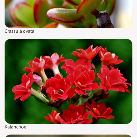
Crassula ovata
Kalanchoe