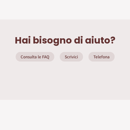
Hai bisogno di aiuto?
Consulta le FAQ
Scrivici
Telefona
ate
Info Utili
Privacy Policy