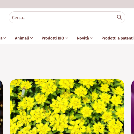
sa
Animali
Prodotti BIO
Novità
Prodotti a patent