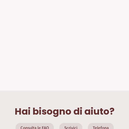
Hai bisogno di aiuto?
Consulta le FAQ
Scrivici
Telefona