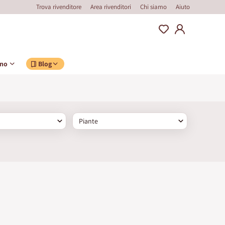
Trova rivenditore
Area rivenditori
Chi siamo
Aiuto
ino
Blog
Piante