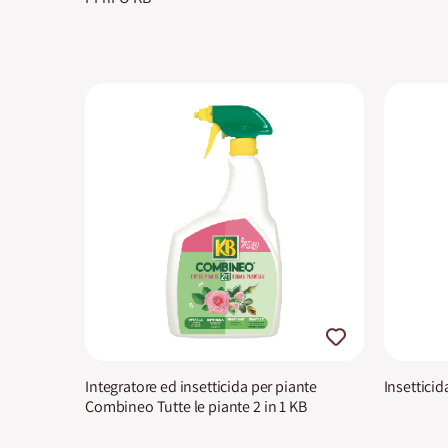
Integratore ed insetticida per piante
Insetticid
Combineo Tutte le piante 2 in 1 KB