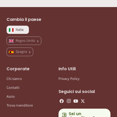
Cambia il paese
Italia
Regno Unito
Spagna
Corporate
Info Utili
Chi siamo
Privacy Policy
Contatti
Seguici sui social
Aiuto
Trova rivenditore
Sei un