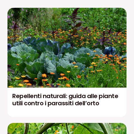
Repellenti naturali: guida alle piante
utili contro i parassiti dell’orto