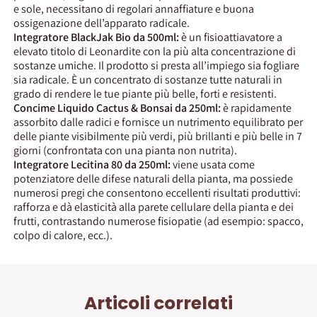
e sole, necessitano di regolari annaffiature e buona
ossigenazione dell’apparato radicale.
Integratore BlackJak Bio da 500ml:
è un fisioattiavatore a
elevato titolo di Leonardite con la più alta concentrazione di
sostanze umiche. Il prodotto si presta all’impiego sia fogliare
sia radicale. È un concentrato di sostanze tutte naturali in
grado di rendere le tue piante più belle, forti e resistenti.
Concime Liquido Cactus & Bonsai da 250ml:
è rapidamente
assorbito dalle radici e fornisce un nutrimento equilibrato per
delle piante visibilmente più verdi, più brillanti e più belle in 7
giorni (confrontata con una pianta non nutrita).
Integratore Lecitina 80 da 250ml:
viene usata come
potenziatore delle difese naturali della pianta, ma possiede
numerosi pregi che consentono eccellenti risultati produttivi:
rafforza e dà elasticità alla parete cellulare della pianta e dei
frutti, contrastando numerose fisiopatie (ad esempio: spacco,
colpo di calore, ecc.).
Articoli correlati