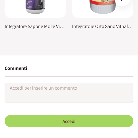
Integratore Sapone Molle Vithal Expert
Integratore Orto Sano Vithal Bio
Commenti
Accedi