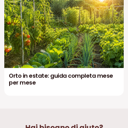
Orto in estate: guida completa mese
per mese
Hai bisogno di aiuto?