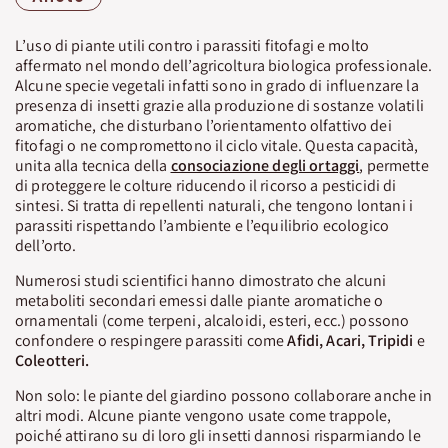
L’uso di piante utili contro i parassiti fitofagi e molto
affermato nel mondo dell’agricoltura biologica professionale.
Alcune specie vegetali infatti sono in grado di influenzare la
presenza di insetti grazie alla produzione di sostanze volatili
aromatiche, che disturbano l’orientamento olfattivo dei
fitofagi o ne compromettono il ciclo vitale. Questa capacità,
unita alla tecnica della
consociazione degli ortaggi
, permette
di proteggere le colture riducendo il ricorso a pesticidi di
sintesi. Si tratta di repellenti naturali, che tengono lontani i
parassiti rispettando l’ambiente e l’equilibrio ecologico
dell’orto.
Numerosi studi scientifici hanno dimostrato che alcuni
metaboliti secondari emessi dalle piante aromatiche o
ornamentali (come terpeni, alcaloidi, esteri, ecc.) possono
confondere o respingere parassiti come
Afidi, Acari, Tripidi
e
Coleotteri.
Non solo: le piante del giardino possono collaborare anche in
altri modi. Alcune piante vengono usate come trappole,
poiché attirano su di loro gli insetti dannosi risparmiando le