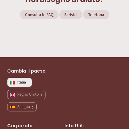
Consulta le FAQ
Scrivici
Telefona
Cambia il paese
Italia
Regno Unito
Spagna
Corporate
Info Utili