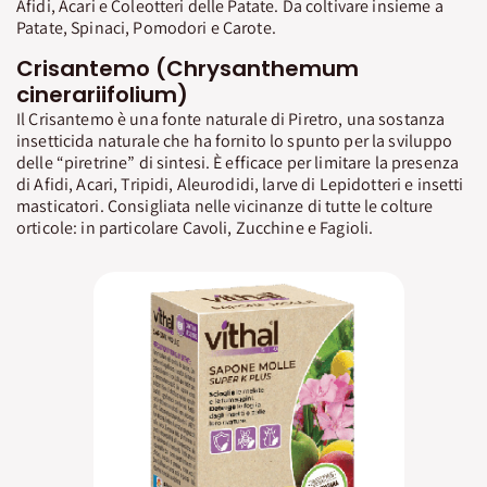
Afidi, Acari e Coleotteri delle Patate. Da coltivare insieme a
Patate, Spinaci, Pomodori e Carote.
Crisantemo (Chrysanthemum
cinerariifolium)
Il Crisantemo è una fonte naturale di Piretro, una sostanza
insetticida naturale che ha fornito lo spunto per la sviluppo
delle “piretrine” di sintesi. È efficace per limitare la presenza
di Afidi, Acari, Tripidi, Aleurodidi, larve di Lepidotteri e insetti
masticatori. Consigliata nelle vicinanze di tutte le colture
orticole: in particolare Cavoli, Zucchine e Fagioli.