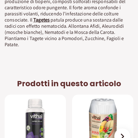
produzione di tiopeni, composti solforati responsabili del
caratteristico odore pungente. Il forte aroma confonde i
parassiti volanti, riducendo l’infestazione delle colture
consociate. Il
Tagetes
patula produce una sostanza dalle
radici con effetto nematocida. Allontana Afidi, Aleurodidi
(mosche bianche), Nematodi e la Mosca della Carota.
Piantiamo i Tagete vicino a Pomodori, Zucchine, Fagioli e
Patate.
Prodotti in questo articolo
›