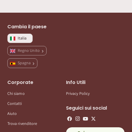
Cambia il paese
Italia
Regno Unito
Spagna
Corporate
Info Utili
Chi siamo
Privacy Policy
Contatti
Seguici sui social
Aiuto
Trova rivenditore