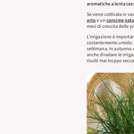
aromatiche a lenta ces
Se viene coltivata in 
orto
e un
concime natu
mesi di crescita delle p
L’irrigazione è importan
costantemente umido: i
settimana. In autunno 
anche diradare le irrig
risulti mai troppo secco