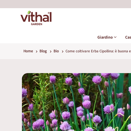
Giardino
Ca
Home
Blog
Bio
Come coltivare Erba Cipollina: è buona e 