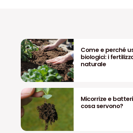
Come e perché us
biologici: i fertiliz
naturale
Micorrize e batteri
cosa servono?