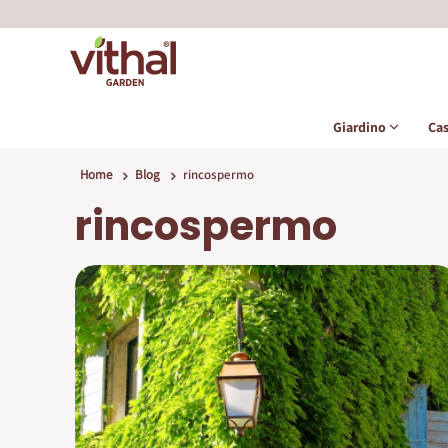
Giardino
Ca
Home
Blog
rincospermo
rincospermo