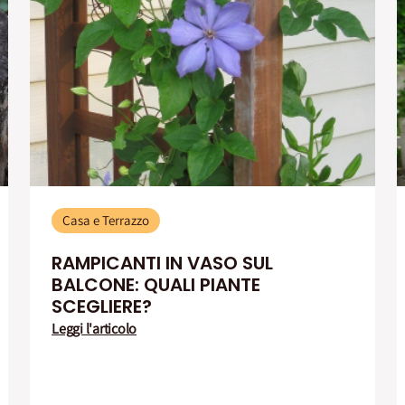
Casa e Terrazzo
RAMPICANTI IN VASO SUL
BALCONE: QUALI PIANTE
SCEGLIERE?
Leggi l'articolo