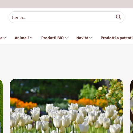
sa
Animali
Prodotti BIO
Novità
Prodotti a patent