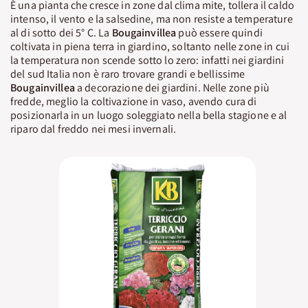
È una pianta che cresce in zone dal clima mite, tollera il caldo
intenso, il vento e la salsedine, ma non resiste a temperature
al di sotto dei 5° C. La
Bougainvillea
può essere quindi
coltivata in piena terra in giardino, soltanto nelle zone in cui
la temperatura non scende sotto lo zero: infatti nei giardini
del sud Italia non è raro trovare grandi e bellissime
Bougainvillea
a decorazione dei giardini. Nelle zone più
fredde, meglio la coltivazione in vaso, avendo cura di
posizionarla in un luogo soleggiato nella bella stagione e al
riparo dal freddo nei mesi invernali.