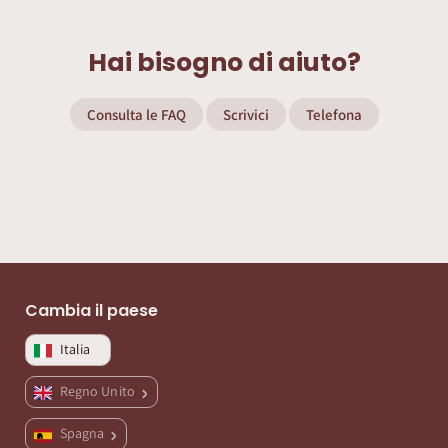
Hai bisogno di aiuto?
Consulta le FAQ
Scrivici
Telefona
Cambia il paese
Italia
Regno Unito
Spagna