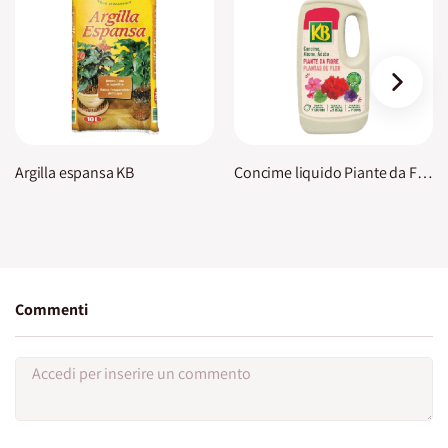
›
Argilla espansa KB
Concime liquido Piante da Fiore KB
Commenti