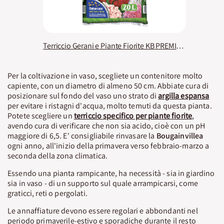
Terriccio Gerani e Piante Fiorite KB PREMIUM
Per la coltivazione in vaso, scegliete un contenitore molto
capiente, con un diametro di almeno 50 cm. Abbiate cura di
posizionare sul fondo del vaso uno strato di
argilla espansa
per evitare i ristagni d'acqua, molto temuti da questa pianta.
Potete scegliere un
terriccio specifico per piante fiorite
,
avendo cura di verificare che non sia acido, cioè con un pH
maggiore di 6,5. E' consigliabile rinvasare la
Bougainvillea
ogni anno, all'inizio della primavera verso febbraio-marzo a
seconda della zona climatica.
Essendo una pianta rampicante, ha necessità - sia in giardino
sia in vaso - di un supporto sul quale arrampicarsi, come
graticci, reti o pergolati.
Le annaffiature devono essere regolari e abbondanti nel
periodo primaverile-estivo e sporadiche durante il resto