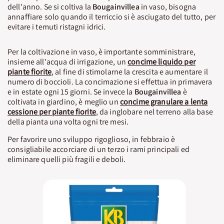
dell'anno. Se si coltiva la
Bougainvillea
in vaso, bisogna
annaffiare solo quando il terriccio si è asciugato del tutto, per
evitare i temuti ristagni idrici.
Per la coltivazione in vaso, è importante somministrare,
insieme all'acqua di irrigazione, un
concime liquido per
piante fiorite
, al fine di stimolarne la crescita e aumentare il
numero di boccioli. La concimazione si effettua in primavera
e in estate ogni 15 giorni. Se invece la
Bougainvillea
è
coltivata in giardino, è meglio un
concime granulare a lenta
cessione per piante fiorite
, da inglobare nel terreno alla base
della pianta una volta ogni tre mesi.
Per favorire uno sviluppo rigoglioso, in febbraio è
consigliabile accorciare di un terzo i rami principali ed
eliminare quelli più fragili e deboli.