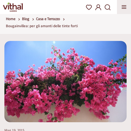
Home
Blog
Casa e Terrazzo
Bougainvillea: per gli amanti delle tinte forti
Mag 19, 2015