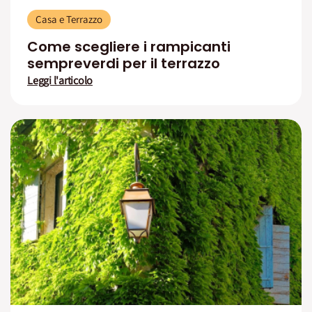
Casa e Terrazzo
Come scegliere i rampicanti
sempreverdi per il terrazzo
Leggi l'articolo