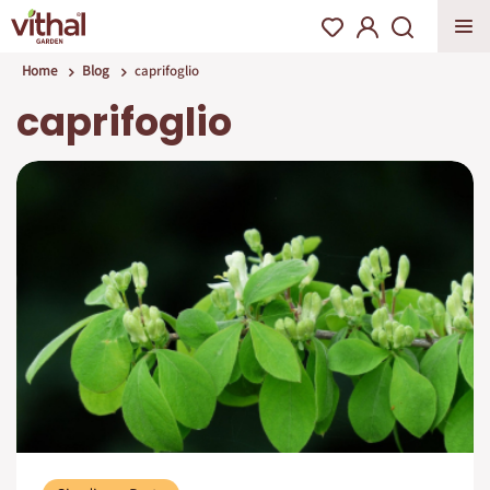
Home
Blog
caprifoglio
caprifoglio