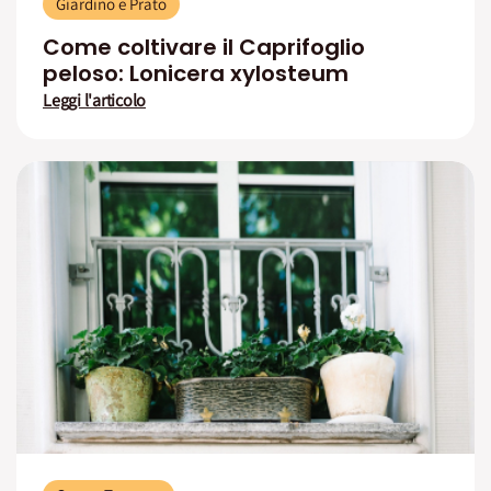
Giardino e Prato
Come coltivare il Caprifoglio
peloso: Lonicera xylosteum
Leggi l'articolo